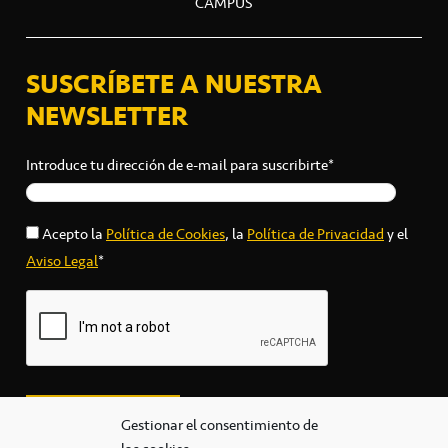
CAMPUS
SUSCRÍBETE A NUESTRA
NEWSLETTER
Introduce tu dirección de e-mail para suscribirte*
Acepto la
Política de Cookies
, la
Política de Privacidad
y el
Aviso Legal
*
Gestionar el consentimiento de