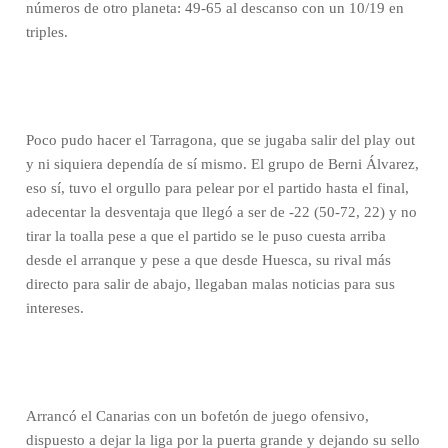
números de otro planeta: 49-65 al descanso con un 10/19 en
triples.
Poco pudo hacer el Tarragona, que se jugaba salir del play out
y ni siquiera dependía de sí mismo. El grupo de Berni Álvarez,
eso sí, tuvo el orgullo para pelear por el partido hasta el final,
adecentar la desventaja que llegó a ser de -22 (50-72, 22) y no
tirar la toalla pese a que el partido se le puso cuesta arriba
desde el arranque y pese a que desde Huesca, su rival más
directo para salir de abajo, llegaban malas noticias para sus
intereses.
Arrancó el Canarias con un bofetón de juego ofensivo,
dispuesto a dejar la liga por la puerta grande y dejando su sello