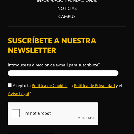
INFORMACIÓN FUNDACIONAL
NOTICIAS
CAMPUS
SUSCRÍBETE A NUESTRA
NEWSLETTER
Introduce tu dirección de e-mail para suscribirte*
Acepto la
Política de Cookies
, la
Política de Privacidad
y el
Aviso Legal
*