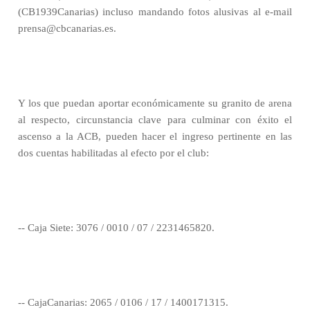
(CB1939Canarias) incluso mandando fotos alusivas al e-mail
prensa@cbcanarias.es.
Y los que puedan aportar económicamente su granito de arena
al respecto, circunstancia clave para culminar con éxito el
ascenso a la ACB, pueden hacer el ingreso pertinente en las
dos cuentas habilitadas al efecto por el club:
-- Caja Siete: 3076 / 0010 / 07 / 2231465820.
-- CajaCanarias: 2065 / 0106 / 17 / 1400171315.