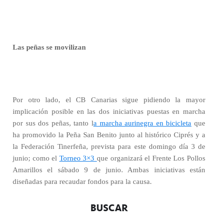
Las peñas se movilizan
Por otro lado, el CB Canarias sigue pidiendo la mayor
implicación posible en las dos iniciativas puestas en marcha
por sus dos peñas, tanto l
a marcha aurinegra en bicicleta
que
ha promovido la Peña San Benito junto al histórico Ciprés y a
la Federación Tinerfeña, prevista para este domingo día 3 de
junio; como el
Torneo 3×3
que organizará el Frente Los Pollos
Amarillos el sábado 9 de junio. Ambas iniciativas están
diseñadas para recaudar fondos para la causa.
BUSCAR