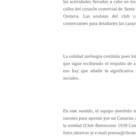
las actividades llevadas a cabo en lo
calles del corazón comercial de Santa 
Orotava. Las azafatas del club can
comerciantes para detallarles las carac
La entidad aurinegra continúa pues int
que sigue recibiendo el respaldo de a
eso hay que añadir la significativa
sociales.
En este sentido, el equipo tinerfeño 
razones para apostar por un Canarias
la entidad (Club Baloncesto 1939 Can
fotos alusivas al e-mail prensa@cbcana