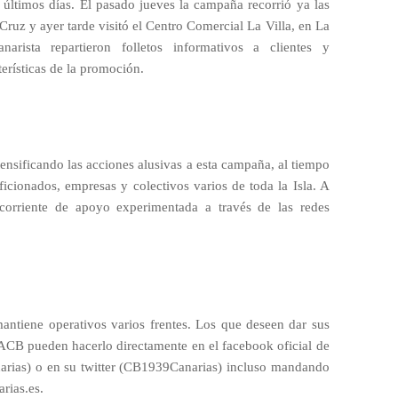
s últimos días. El pasado jueves la campaña recorrió ya las
Cruz y ayer tarde visitó el Centro Comercial La Villa, en La
arista repartieron folletos informativos a clientes y
terísticas de la promoción.
ensificando las acciones alusivas a esta campaña, al tiempo
ficionados, empresas y colectivos varios de toda la Isla. A
 corriente de apoyo experimentada a través de las redes
mantiene operativos varios frentes. Los que deseen dar sus
 ACB pueden hacerlo directamente en el facebook oficial de
arias) o en su twitter (CB1939Canarias) incluso mandando
rias.es.