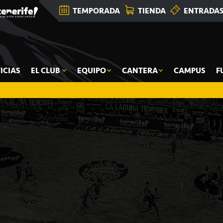
TEMPORADA
TIENDA
ENTRADA
ICIAS
EL CLUB
EQUIPO
CANTERA
CAMPUS
F