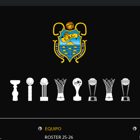
EQUIPO
L
ROSTER 25-26