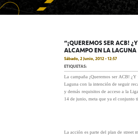
“¡QUEREMOS SER ACB! ¿Y
ALCAMPO EN LA LAGUNA
Sábado, 2 Junio, 2012 - 12:57
ETIQUETAS:
La campaña ¡Queremos ser ACB! ¿Y t
Laguna con la intención de seguir rec
y demás requisitos de acceso a la Li
14 de junio, meta que ya el conjunto t
La acción es parte del plan de street