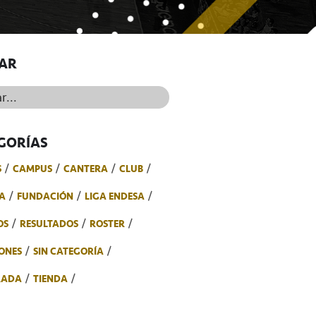
AR
..
GORÍAS
S
CAMPUS
CANTERA
CLUB
A
FUNDACIÓN
LIGA ENDESA
OS
RESULTADOS
ROSTER
ONES
SIN CATEGORÍA
RADA
TIENDA