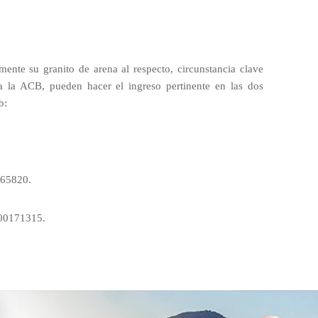
nte su granito de arena al respecto, circunstancia clave
a la ACB, pueden hacer el ingreso pertinente en las dos
b:
465820.
400171315.