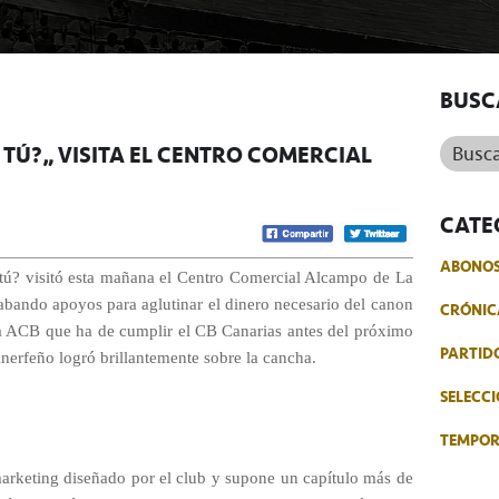
BUSC
Buscar.
 TÚ?” VISITA EL CENTRO COMERCIAL
CATE
ABONO
ú? visitó esta mañana el Centro Comercial Alcampo de La
abando apoyos para aglutinar el dinero necesario del canon
CRÓNIC
ga ACB que ha de cumplir el CB Canarias antes del próximo
PARTID
inerfeño logró brillantemente sobre la cancha.
SELECCI
TEMPO
 marketing diseñado por el club y supone un capítulo más de