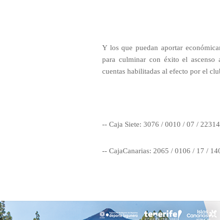
Y los que puedan aportar económicame
para culminar con éxito el ascenso 
cuentas habilitadas al efecto por el clu
-- Caja Siete: 3076 / 0010 / 07 / 2231
-- CajaCanarias: 2065 / 0106 / 17 / 1