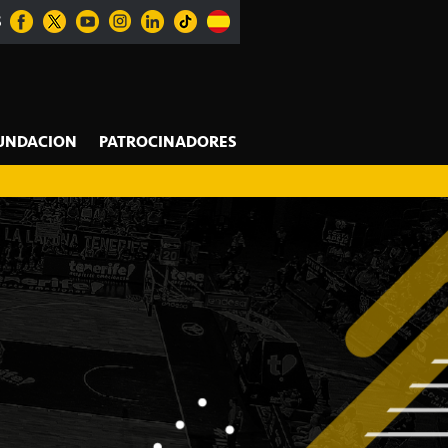
S
UNDACION
PATROCINADORES