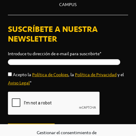
CAMPUS
SUSCRÍBETE A NUESTRA
NEWSLETTER
Introduce tu dirección de e-mail para suscribirte*
Acepto la
Política de Cookies
, la
Política de Privacidad
y el
Aviso Legal
*
Gestionar el consentimiento de