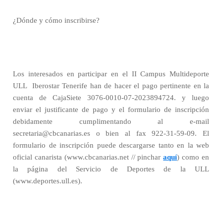
¿Dónde y cómo inscribirse?
Los interesados en participar en el II Campus Multideporte
ULL  Iberostar Tenerife han de hacer el pago pertinente en la
cuenta de CajaSiete 3076-0010-07-2023894724. y luego
enviar el justificante de pago y el formulario de inscripción
debidamente cumplimentando al e-mail
secretaria@cbcanarias.es o bien al fax 922-31-59-09. El
formulario de inscripción puede descargarse tanto en la web
oficial canarista (www.cbcanarias.net // pinchar
aquí
) como en
la página del Servicio de Deportes de la ULL
(www.deportes.ull.es).