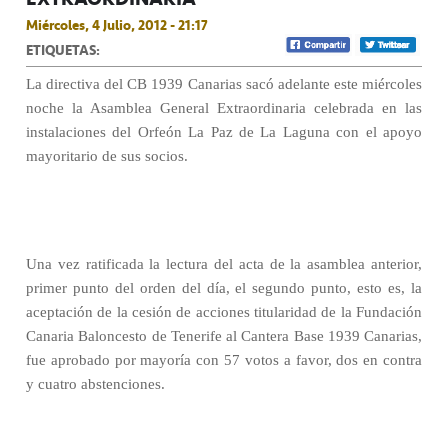
Miércoles, 4 Julio, 2012 - 21:17
ETIQUETAS:
La directiva del CB 1939 Canarias sacó adelante este miércoles
noche la Asamblea General Extraordinaria celebrada en las
instalaciones del Orfeón La Paz de La Laguna con el apoyo
mayoritario de sus socios.
Una vez ratificada la lectura del acta de la asamblea anterior,
primer punto del orden del día, el segundo punto, esto es, la
aceptación de la cesión de acciones titularidad de la Fundación
Canaria Baloncesto de Tenerife al Cantera Base 1939 Canarias,
fue aprobado por mayoría con 57 votos a favor, dos en contra
y cuatro abstenciones.