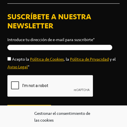
SUSCRÍBETE A NUESTRA
NEWSLETTER
Introduce tu dirección de e-mail para suscribirte*
Acepto la
Política de Cookies
, la
Política de Privacidad
y el
Aviso Legal
*
Gestionar el consentimiento de
las cookies