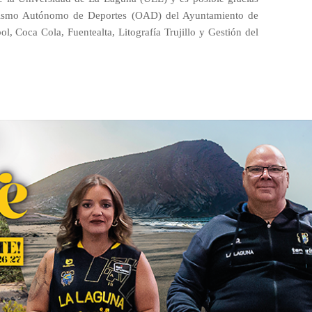
anismo Autónomo de Deportes (OAD) del Ayuntamiento de
l, Coca Cola, Fuentealta, Litografía Trujillo y Gestión del