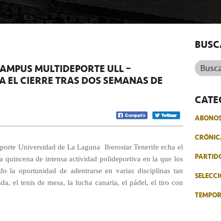
BUSC
Buscar.
 CAMPUS MULTIDEPORTE ULL –
A EL CIERRE TRAS DOS SEMANAS DE
CATE
ABONO
CRÓNIC
porte Universidad de La Laguna  Iberostar Tenerife echa el
PARTID
na quincena de intensa actividad polideportiva en la que los
do la oportunidad de adentrarse en varias disciplinas tan
SELECCI
da, el tenis de mesa, la lucha canaria, el pádel, el tiro con
TEMPO