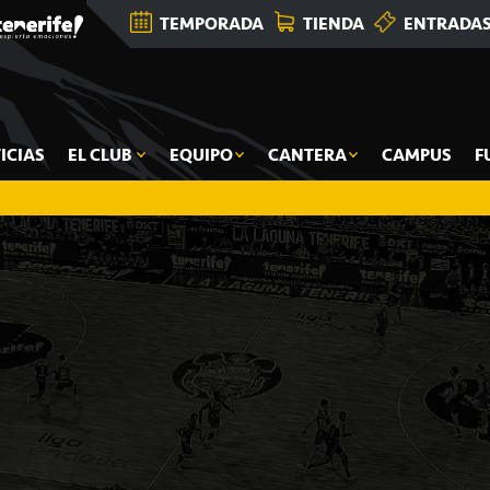
TEMPORADA
TIENDA
ENTRADA
ICIAS
EL CLUB
EQUIPO
CANTERA
CAMPUS
F