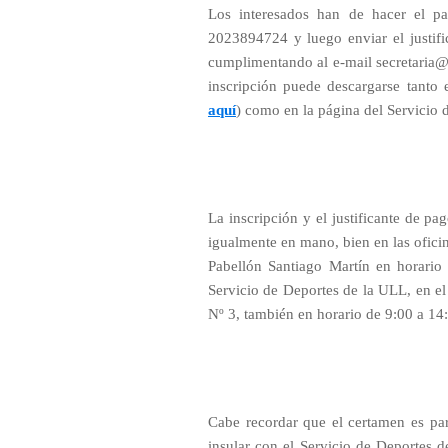
Los interesados han de hacer el pa
2023894724 y luego enviar el justifi
cumplimentando al e-mail secretaria@
inscripción puede descargarse tanto 
aquí
) como en la página del Servicio 
La inscripción y el justificante de pa
igualmente en mano, bien en las oficin
Pabellón Santiago Martín en horario 
Servicio de Deportes de la ULL, en el
Nº 3, también en horario de 9:00 a 14
Cabe recordar que el certamen es par
insular con el Servicio de Deportes 