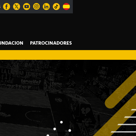
S
UNDACION
PATROCINADORES