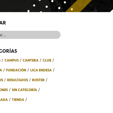
AR
..
GORÍAS
S
CAMPUS
CANTERA
CLUB
A
FUNDACIÓN
LIGA ENDESA
OS
RESULTADOS
ROSTER
ONES
SIN CATEGORÍA
RADA
TIENDA