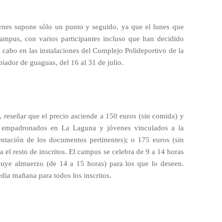
rnes supone sólo un punto y seguido, ya que el lunes que
ampus, con varios participantes incluso que han decidido
 a cabo en las instalaciones del Complejo Polideportivo de la
iador de guaguas, del 16 al 31 de julio.
, reseñar que el precio asciende a 150 euros (sin comida) y
s empadronados en La Laguna y jóvenes vinculados a la
entación de los documentos pertinentes); o 175 euros (sin
el resto de inscritos. El campus se celebra de 9 a 14 horas
luye almuerzo (de 14 a 15 horas) para los que lo deseen.
a mañana para todos los inscritos.