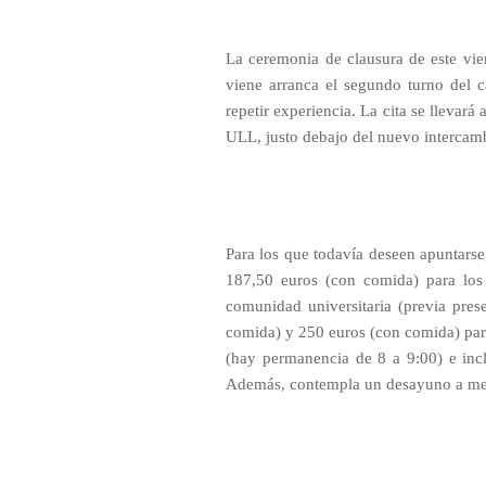
La ceremonia de clausura de este vie
viene arranca el segundo turno del c
repetir experiencia. La cita se llevará
ULL, justo debajo del nuevo intercamb
Para los que todavía deseen apuntarse
187,50 euros (con comida) para lo
comunidad universitaria (previa pres
comida) y 250 euros (con comida) para 
(hay permanencia de 8 a 9:00) e inc
Además, contempla un desayuno a medi