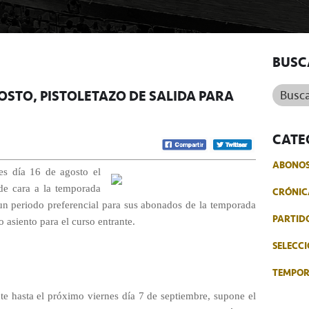
BUSC
Buscar.
GOSTO, PISTOLETAZO DE SALIDA PARA
CATE
ABONO
ves día 16 de agosto el
de cara a la temporada
CRÓNIC
 un periodo preferencial para sus abonados de la temporada
PARTID
asiento para el curso entrante.
SELECCI
TEMPO
nte hasta el próximo viernes día 7 de septiembre, supone el