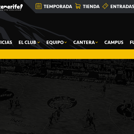
TEMPORADA
TIENDA
ENTRADA
ICIAS
EL CLUB
EQUIPO
CANTERA
CAMPUS
F