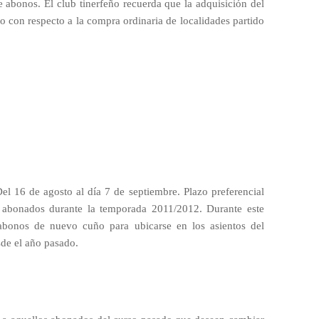
e abonos. El club tinerfeño recuerda que la adquisición del
o con respecto a la compra ordinaria de localidades partido
l 16 de agosto al día 7 de septiembre. Plazo preferencial
o abonados durante la temporada 2011/2012. Durante este
 abonos de nuevo cuño para ubicarse en los asientos del
sde el año pasado.