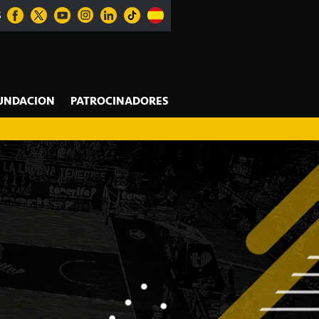
S
UNDACION
PATROCINADORES