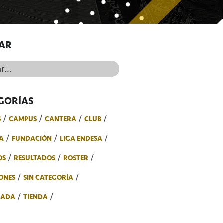
AR
..
GORÍAS
S
CAMPUS
CANTERA
CLUB
A
FUNDACIÓN
LIGA ENDESA
OS
RESULTADOS
ROSTER
ONES
SIN CATEGORÍA
RADA
TIENDA