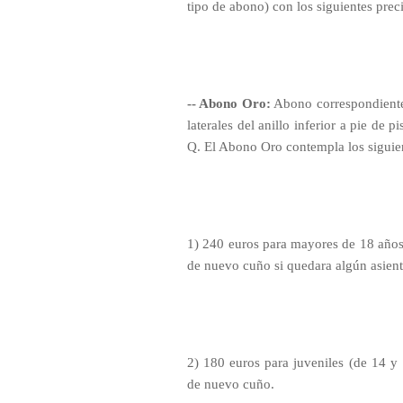
tipo de abono) con los siguientes pre
-- Abono Oro:
Abono correspondiente 
laterales del anillo inferior a pie de 
Q. El Abono Oro contempla los siguien
1) 240 euros para mayores de 18 año
de nuevo cuño si quedara algún asient
2) 180 euros para juveniles (de 14 
de nuevo cuño.