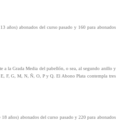
 a 13 años) abonados del curso pasado y 160 para abonados
 a la Grada Media del pabellón, o sea, al segundo anillo y
 E, F, G, M, N, Ñ, O, P y Q. El Abono Plata contempla tres
e 18 años) abonados del curso pasado y 220 para abonados