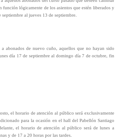
do a aquellos abonados del curso pasado que deseen cambiar
n función lógicamente de los asientos que estén liberados y
e septiembre al jueves 13 de septiembre.
o a abonados de nuevo cuño, aquellos que no hayan sido
unes día 17 de septiembre al domingo día 7 de octubre, fin
osto, el horario de atención al público será exclusivamente
dicionado para la ocasión en el hall del Pabellón Santiago
delante, el horario de atención al público será de lunes a
nas y de 17 a 20 horas por las tardes.