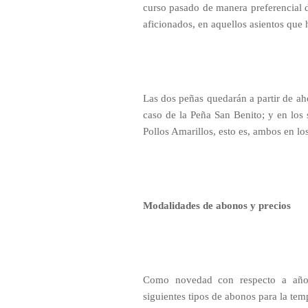
curso pasado de manera preferencial du
aficionados, en aquellos asientos que
Las dos peñas quedarán a partir de aho
caso de la Peña San Benito; y en los 
Pollos Amarillos, esto es, ambos en lo
Modalidades de abonos y precios
Como novedad con respecto a años a
siguientes tipos de abonos para la t