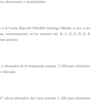
cios, descuentos y modalidades.
a la Grada Baja del Pabellón Santiago Martín, o sea, a los
pista, concretamente, en los sectores del
B, C, D, E, N, O, P,
tes precios:
s y abonados de la temporada pasada. Y 260 para abonados
o liberado.
y 17 años) abonados del curso pasado y 200 para abonados