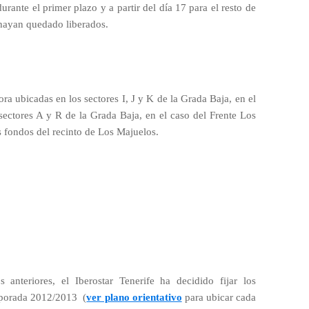
rante el primer plazo y a partir del día 17 para el resto de
 hayan quedado liberados.
ra ubicadas en los sectores I, J y K de la Grada Baja, en el
sectores A y R de la Grada Baja, en el caso del Frente Los
s fondos del recinto de Los Majuelos.
nteriores, el Iberostar Tenerife ha decidido fijar los
emporada 2012/2013
(
ver plano orientativo
para ubicar cada