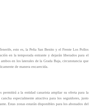
Tenerife, esto es, la Peña San Benito y el Frente Los Pollos
ación en la temporada entrante y dejarán liberados para el
 ambos en los laterales de la Grada Baja, circunstancia que
blicamente de manera encarecida.
 permitirá a la entidad canarista ampliar su oferta para la
 cancha especialmente atractiva para los seguidores, justo
itante. Estas zonas estarán disponibles para los abonados del