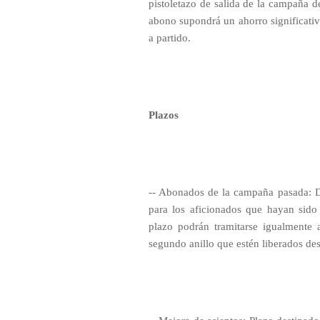
pistoletazo de salida de la campaña d
abono supondrá un ahorro significativ
a partido.
Plazos
-- Abonados de la campaña pasada: De
para los aficionados que hayan sid
plazo podrán tramitarse igualmente
segundo anillo que estén liberados de