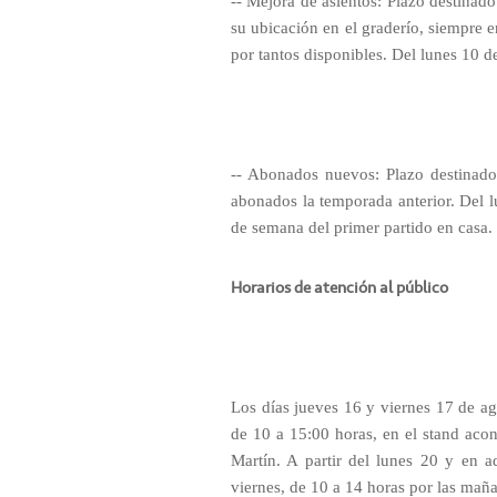
-- Mejora de asientos: Plazo destina
su ubicación en el graderío, siempre e
por tantos disponibles. Del lunes 10 d
-- Abonados nuevos: Plazo destinad
abonados la temporada anterior. Del l
de semana del primer partido en casa.
Horarios de atención al público
Los días jueves 16 y viernes 17 de ag
de 10 a 15:00 horas, en el stand acon
Martín. A partir del lunes 20 y en a
viernes, de 10 a 14 horas por las maña