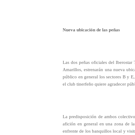
Nueva ubicación de las peñas
Las dos peñas oficiales del Iberostar 
Amarillos, estrenarán una nueva ubic
público en general los sectores B y E,
el club tinerfeño quiere agradecer pú
La predisposición de ambos colectivos
afición en general en una zona de la
enfrente de los banquillos local y vis