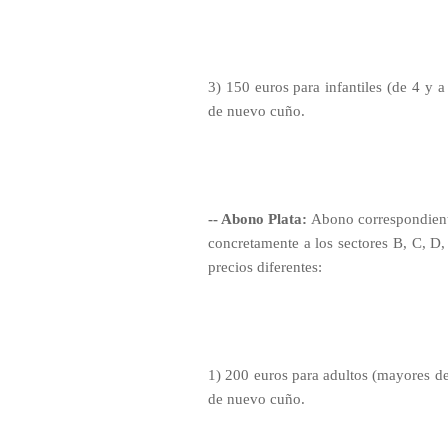
3) 150 euros para infantiles (de 4 y
de nuevo cuño.
-- Abono Plata:
Abono correspondiente
concretamente a los sectores B, C, D,
precios diferentes:
1) 200 euros para adultos (mayores d
de nuevo cuño.