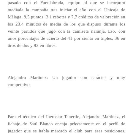
pasado con el Fuenlabrada, equipo al que se incorporó
mediada la campaña tras iniciar el año con el Unicaja de
Málaga, 8,5 puntos, 3,1 rebotes y 7,7 créditos de valoración en
los 23,4 minutos de media de los que dispuso durante los
veinte partidos que jugó con la camiseta naranja. Eso, con
unos porcentajes de acierto del 41 por ciento en triples, 36 en
tiros de dos y 92 en libres.
Alejandro Martínez: Un jugador con carácter y muy
competitivo
Para el técnico del Iberostar Tenerife, Alejandro Martínez, el
fichaje de Saúl Blanco encaja prfectamente en el perfil de
jugador que se había marcado el club para esas posiciones.