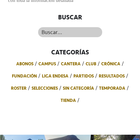
con toda la información detallada
BUSCAR
Buscar...
CATEGORÍAS
ABONOS
CAMPUS
CANTERA
CLUB
CRÓNICA
FUNDACIÓN
LIGA ENDESA
PARTIDOS
RESULTADOS
ROSTER
SELECCIONES
SIN CATEGORÍA
TEMPORADA
TIENDA