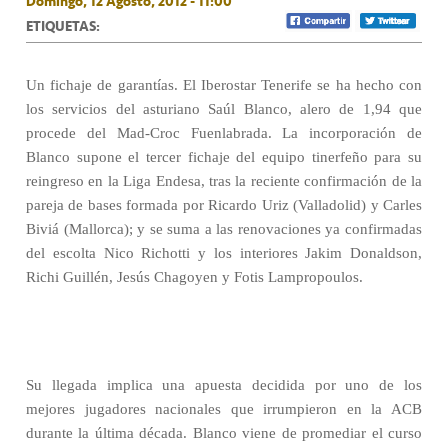
Domingo, 12 Agosto, 2012 - 11:00
ETIQUETAS:
Un fichaje de garantías. El Iberostar Tenerife se ha hecho con
los servicios del asturiano Saúl Blanco, alero de 1,94 que
procede del Mad-Croc Fuenlabrada. La incorporación de
Blanco supone el tercer fichaje del equipo tinerfeño para su
reingreso en la Liga Endesa, tras la reciente confirmación de la
pareja de bases formada por Ricardo Uriz (Valladolid) y Carles
Biviá (Mallorca); y se suma a las renovaciones ya confirmadas
del escolta Nico Richotti y los interiores Jakim Donaldson,
Richi Guillén, Jesús Chagoyen y Fotis Lampropoulos.
Su llegada implica una apuesta decidida por uno de los
mejores jugadores nacionales que irrumpieron en la ACB
durante la última década. Blanco viene de promediar el curso