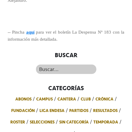
Alejandro.
-- Pincha
aquí
para ver el boletín La Despensa Nº 183 con la
información más detallada.
BUSCAR
Buscar...
CATEGORÍAS
ABONOS
CAMPUS
CANTERA
CLUB
CRÓNICA
FUNDACIÓN
LIGA ENDESA
PARTIDOS
RESULTADOS
ROSTER
SELECCIONES
SIN CATEGORÍA
TEMPORADA