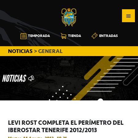
Saltar
Saltar
Saltar
a
al
a
la
contenido
la
navegación
principal
barra
CB
TEMPORADA
TIENDA
ENTRADAS
principal
lateral
CANARIAS
principal
NOTICIAS
> GENERAL
LEVI ROST COMPLETA EL PERÍMETRO DEL
IBEROSTAR TENERIFE 2012/2013