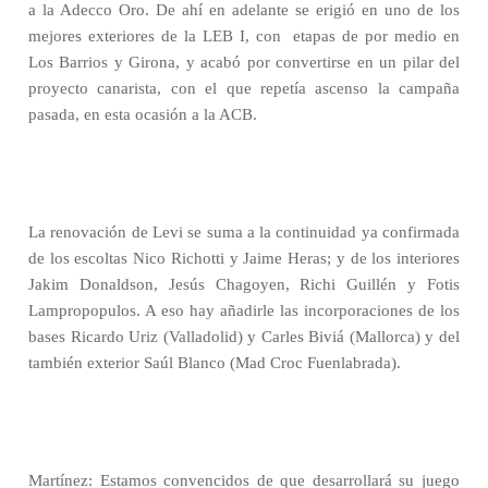
a la Adecco Oro. De ahí en adelante se erigió en uno de los
mejores exteriores de la LEB I, con
etapas de por medio en
Los Barrios y Girona, y acabó por convertirse en un pilar del
proyecto canarista, con el que repetía ascenso la campaña
pasada, en esta ocasión a la ACB.
La renovación de Levi se suma a la continuidad ya confirmada
de los escoltas Nico Richotti y Jaime Heras; y de los interiores
Jakim Donaldson, Jesús Chagoyen, Richi Guillén y Fotis
Lampropopulos. A eso hay añadirle las incorporaciones de los
bases Ricardo Uriz (Valladolid) y Carles Biviá (Mallorca) y del
también exterior Saúl Blanco (Mad Croc Fuenlabrada).
Martínez: Estamos convencidos de que desarrollará su juego