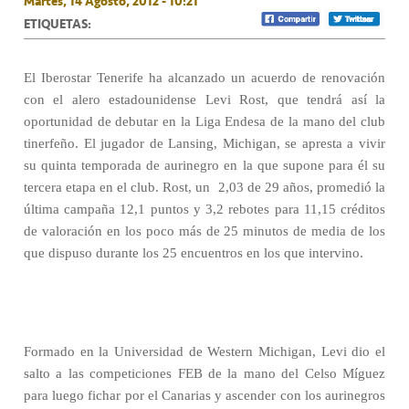
Martes, 14 Agosto, 2012 - 10:21
ETIQUETAS:
El Iberostar Tenerife ha alcanzado un acuerdo de renovación
con el alero estadounidense Levi Rost, que tendrá así la
oportunidad de debutar en la Liga Endesa de la mano del club
tinerfeño. El jugador de Lansing, Michigan, se apresta a vivir
su quinta temporada de aurinegro en la que supone para él su
tercera etapa en el club. Rost, un
2,03 de 29 años, promedió la
última campaña 12,1 puntos y 3,2 rebotes para 11,15 créditos
de valoración en los poco más de 25 minutos de media de los
que dispuso durante los 25 encuentros en los que intervino.
Formado en la Universidad de Western Michigan, Levi dio el
salto a las competiciones FEB de la mano del Celso Míguez
para luego fichar por el Canarias y ascender con los aurinegros