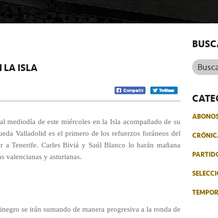
BUSC
Buscar.
 LA ISLA
CATE
ABONO
 al mediodía de este miércoles en la Isla acompañado de su
ueda Valladolid es el primero de los refuerzos foráneos del
CRÓNIC
ar a Tenerife. Carles Biviá y Saúl Blanco lo harán mañana
PARTID
as valencianas y asturianas.
SELECCI
TEMPO
rinegro se irán sumando de manera progresiva a la ronda de