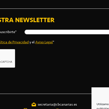
STRA NEWSLETTER
suscribirte*
ítica de Privacidad
y el
Aviso Legal
*
secretaria@cbcanarias.es
Utilizamo
publicida