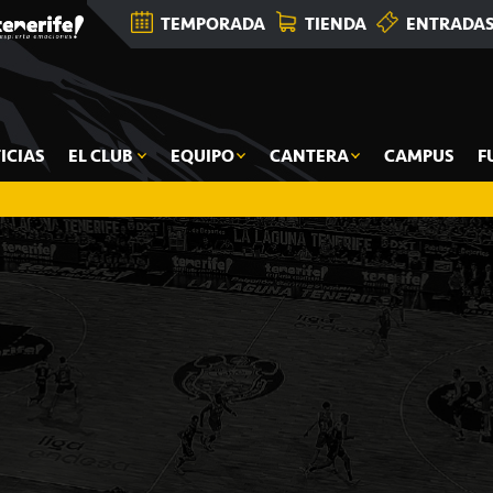
TEMPORADA
TIENDA
ENTRADA
ICIAS
EL CLUB
EQUIPO
CANTERA
CAMPUS
F