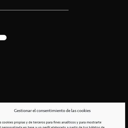
Gestionar el consentimiento de las cookies
s cookies propias y de terceros para fines analíticos y para mostrarte
d personalizada en base a un perfil elaborado a partir de tus hábitos de