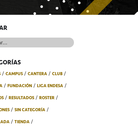
AR
..
GORÍAS
S
CAMPUS
CANTERA
CLUB
A
FUNDACIÓN
LIGA ENDESA
OS
RESULTADOS
ROSTER
ONES
SIN CATEGORÍA
RADA
TIENDA