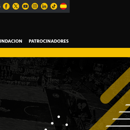
S
UNDACION
PATROCINADORES