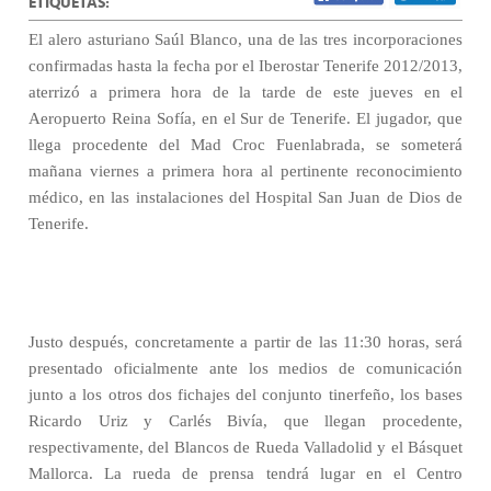
ETIQUETAS:
El alero asturiano Saúl Blanco, una de las tres incorporaciones
confirmadas hasta la fecha por el Iberostar Tenerife 2012/2013,
aterrizó a primera hora de la tarde de este jueves en el
Aeropuerto Reina Sofía, en el Sur de Tenerife. El jugador, que
llega procedente del Mad Croc Fuenlabrada, se someterá
mañana viernes a primera hora al pertinente reconocimiento
médico, en las instalaciones del Hospital San Juan de Dios de
Tenerife.
Justo después, concretamente a partir de las 11:30 horas, será
presentado oficialmente ante los medios de comunicación
junto a los otros dos fichajes del conjunto tinerfeño, los bases
Ricardo Uriz y Carlés Bivía, que llegan procedente,
respectivamente, del Blancos de Rueda Valladolid y el Básquet
Mallorca. La rueda de prensa tendrá lugar en el Centro