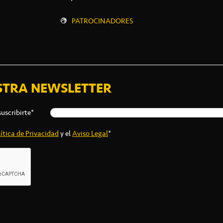
PATROCINADORES
STRA NEWSLETTER
suscribirte*
ítica de Privacidad
y el
Aviso Legal
*