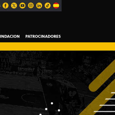
S
UNDACION
PATROCINADORES