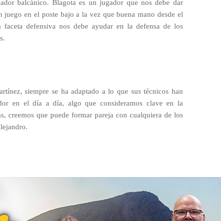
gador balcánico. Blagota es un jugador que nos debe dar
en juego en el poste bajo a la vez que buena mano desde el
n la faceta defensiva nos debe ayudar en la defensa de los
.
Martínez, siempre se ha adaptado a lo que sus técnicos han
ador en el día a día, algo que consideramos clave en la
s, creemos que puede formar pareja con cualquiera de los
Alejandro.