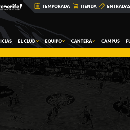
TEMPORADA
TIENDA
ENTRADA
ICIAS
EL CLUB
EQUIPO
CANTERA
CAMPUS
F