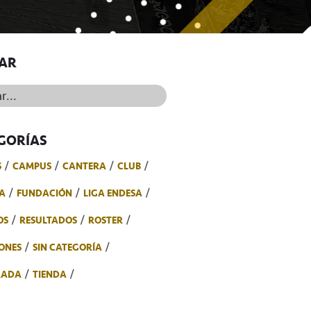
AR
..
GORÍAS
S
CAMPUS
CANTERA
CLUB
A
FUNDACIÓN
LIGA ENDESA
OS
RESULTADOS
ROSTER
ONES
SIN CATEGORÍA
RADA
TIENDA