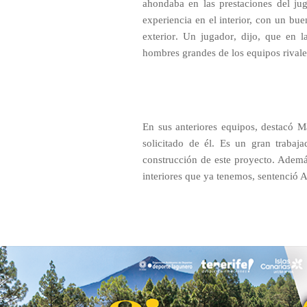
ahondaba en las prestaciones del ju
experiencia en el interior, con un bu
exterior. Un jugador, dijo, que e
hombres grandes de los equipos rivales
En sus anteriores equipos, destacó 
solicitado de él. Es un gran trabaj
construcción de este proyecto. Ademá
interiores que ya tenemos, sentenció 