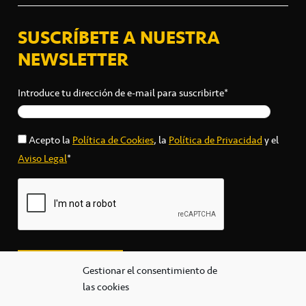
SUSCRÍBETE A NUESTRA
NEWSLETTER
Introduce tu dirección de e-mail para suscribirte*
Acepto la
Política de Cookies
, la
Política de Privacidad
y el
Aviso Legal
*
Gestionar el consentimiento de
las cookies