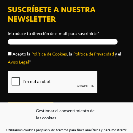
SUSCRÍBETE A NUESTRA
NEWSLETTER
Introduce tu dirección de e-mail para suscribirte*
Acepto la
Política de Cookies
, la
Política de Privacidad
y el
Aviso Legal
*
Gestionar el consentimiento de
las cookies
Utilizamos cookies propias y de terceros para fines analíticos y para mostrarte