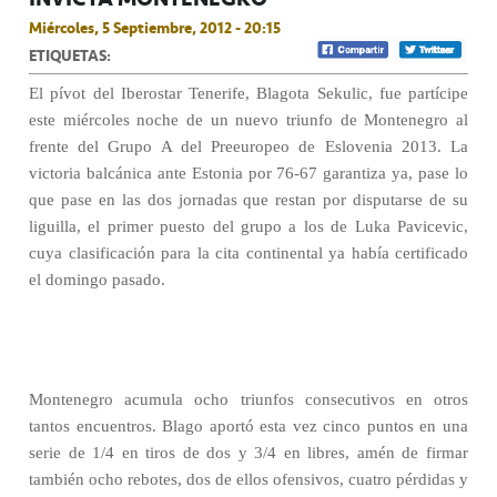
Miércoles, 5 Septiembre, 2012 - 20:15
ETIQUETAS:
El pívot del Iberostar Tenerife, Blagota Sekulic, fue partícipe
este miércoles noche de un nuevo triunfo de Montenegro al
frente del Grupo A del Preeuropeo de Eslovenia 2013. La
victoria balcánica ante Estonia por 76-67 garantiza ya, pase lo
que pase en las dos jornadas que restan por disputarse de su
liguilla, el primer puesto del grupo a los de Luka Pavicevic,
cuya clasificación para la cita continental ya había certificado
el domingo pasado.
Montenegro acumula ocho triunfos consecutivos en otros
tantos encuentros. Blago aportó esta vez cinco puntos en una
serie de 1/4 en tiros de dos y 3/4 en libres, amén de firmar
también ocho rebotes, dos de ellos ofensivos, cuatro pérdidas y