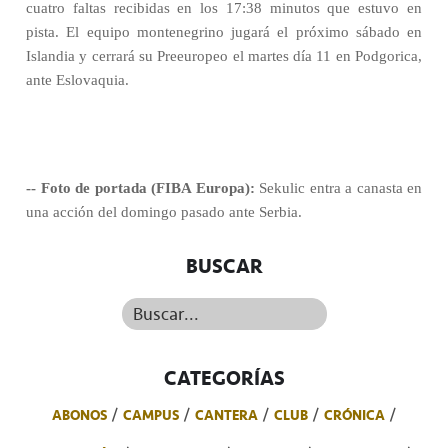
cuatro faltas recibidas en los 17:38 minutos que estuvo en
pista. El equipo montenegrino jugará el próximo sábado en
Islandia y cerrará su Preeuropeo el martes día 11 en Podgorica,
ante Eslovaquia.
-- Foto de portada (FIBA Europa):
Sekulic entra a canasta en
una acción del domingo pasado ante Serbia.
BUSCAR
Buscar...
CATEGORÍAS
ABONOS
CAMPUS
CANTERA
CLUB
CRÓNICA