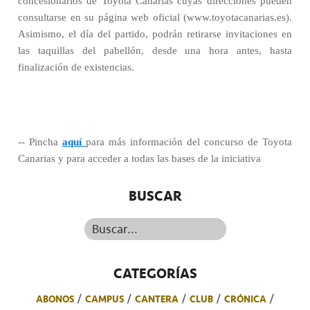
concesionarios de Toyota Canarias cuyas direcciones pueden
consultarse en su página web oficial (www.toyotacanarias.es).
Asimismo, el día del partido, podrán retirarse invitaciones en
las taquillas del pabellón, desde una hora antes, hasta
finalización de existencias.
-- Pincha
aquí
para más información del concurso de Toyota
Canarias y para acceder a todas las bases de la iniciativa
BUSCAR
Buscar...
CATEGORÍAS
ABONOS
CAMPUS
CANTERA
CLUB
CRÓNICA