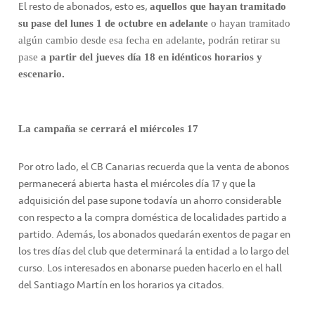
El resto de abonados, esto es,
aquellos que hayan tramitado
su pase del lunes 1 de octubre en adelante
o hayan tramitado
algún cambio desde esa fecha en adelante, podrán retirar su
pase
a partir del jueves día 18 en idénticos horarios y
escenario.
La campaña se cerrará el miércoles 17
Por otro lado, el CB Canarias recuerda que la venta de abonos
permanecerá abierta hasta el miércoles día 17 y que la
adquisición del pase supone todavía un ahorro considerable
con respecto a la compra doméstica de localidades partido a
partido. Además, los abonados quedarán exentos de pagar en
los tres días del club que determinará la entidad a lo largo del
curso. Los interesados en abonarse pueden hacerlo en el hall
del Santiago Martín en los horarios ya citados.