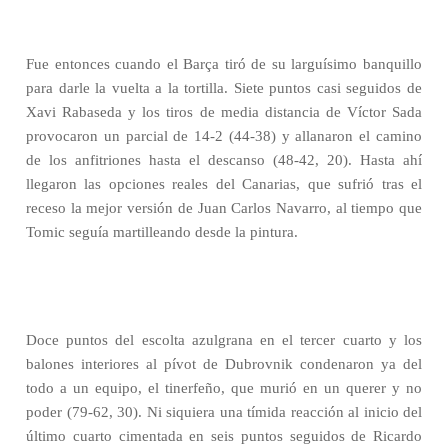
Fue entonces cuando el Barça tiró de su larguísimo banquillo
para darle la vuelta a la tortilla. Siete puntos casi seguidos de
Xavi Rabaseda y los tiros de media distancia de Víctor Sada
provocaron un parcial de 14-2 (44-38) y allanaron el camino
de los anfitriones hasta el descanso (48-42, 20). Hasta ahí
llegaron las opciones reales del Canarias, que sufrió tras el
receso la mejor versión de Juan Carlos Navarro, al tiempo que
Tomic seguía martilleando desde la pintura.
Doce puntos del escolta azulgrana en el tercer cuarto y los
balones interiores al pívot de Dubrovnik condenaron ya del
todo a un equipo, el tinerfeño, que murió en un querer y no
poder (79-62, 30). Ni siquiera una tímida reacción al inicio del
último cuarto cimentada en seis puntos seguidos de Ricardo