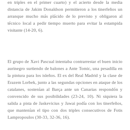
en triples en el primer cuarto) y el acierto desde la media
distancia de Jakim Donaldson permitieron a los tinerfeños un
arranque mucho más plácido de lo previsto y obligaron al
técnico local a pedir tiempo muerto para evitar la estampida
visitante (14-20, 6).
El grupo de Xavi Pascual intentaba contrarrestar el buen inicio
aurinegro surtiendo de balones a Ante Tomic, una pesadilla en
la pintura para los isleños. El ex del Real Madrid y la clase de
Erazem Lorbek, junto a las segundas opciones en ataque de los
catalanes, sostenían al Barça ante un Canarias respondón y
convencido de sus posibilidades (23-24, 10). Ni siquiera la
salida a pista de Jaskevicius y Jawai podía con los tinerfeños,
que mantenían el tipo con dos triples consecutivos de Fotis
Lampropoulos (30-33, 32-36, 16).