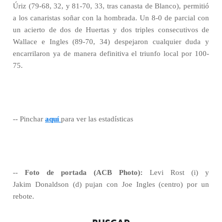
Úriz (79-68, 32, y 81-70, 33, tras canasta de Blanco), permitió
a los canaristas soñar con la hombrada. Un 8-0 de parcial con
un acierto de dos de Huertas y dos triples consecutivos de
Wallace e Ingles (89-70, 34) despejaron cualquier duda y
encarrilaron ya de manera definitiva el triunfo local por 100-
75.
-- Pinchar
aquí
para ver las estadísticas
--
Foto de portada (ACB Photo):
Levi Rost (i) y
Jakim Donaldson (d) pujan con Joe Ingles (centro) por un
rebote.