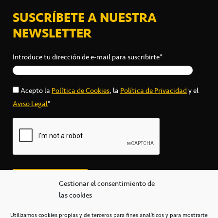
SUSCRÍBETE A NUESTRA
NEWSLETTER
Introduce tu dirección de e-mail para suscribirte*
Acepto la
Política de Cookies
, la
Política de Privacidad
y el
Aviso Legal
*
Gestionar el consentimiento de
las cookies
Utilizamos cookies propias y de terceros para fines analíticos y para mostrarte