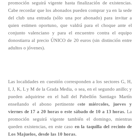
promoción seguirá vigente hasta finalización de existencias.
Cabe recordar que los abonados pueden comprar ya en la sede
del club una entrada (sólo una por abonado) para invitar a
quien estimen oportuno, que valdrá para el choque ante el
conjunto valenciano y para el encuentro contra el equipo
donostiarra al precio ÚNICO de 20 euros (sin distinción entre
adultos o jóvenes).
Las localidades en cuestión corresponden a los sectores G, H,
I, J, K, L y M de la Grada Media, o sea, en el segundo anillo; y
pueden adquirirse en el hall del Pabellón Santiago Martín
enseñando el abono pertinente e
ste miércoles, jueves y
viernes de 17 a 20 horas o este sábado de 10 a 13 horas.
La
promoción seguirá vigente también el domingo, mientras
queden existencias, en este caso
en la taquilla del recinto de
Los Majuelos, desde las 10 horas.