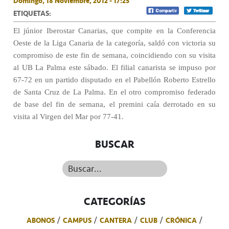
Domingo, 18 Noviembre, 2012 - 17:25
ETIQUETAS:
El júnior Iberostar Canarias, que compite en la Conferencia
Oeste de la Liga Canaria de la categoría, saldó con victoria su
compromiso de este fin de semana, coincidiendo con su visita
al UB La Palma este sábado. El filial canarista se impuso por
67-72 en un partido disputado en el Pabellón Roberto Estrello
de Santa Cruz de La Palma. En el otro compromiso federado
de base del fin de semana, el premini caía derrotado en su
visita al Virgen del Mar por 77-41.
BUSCAR
Buscar...
CATEGORÍAS
ABONOS
CAMPUS
CANTERA
CLUB
CRÓNICA