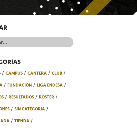
AR
..
GORÍAS
S
CAMPUS
CANTERA
CLUB
A
FUNDACIÓN
LIGA ENDESA
OS
RESULTADOS
ROSTER
ONES
SIN CATEGORÍA
RADA
TIENDA