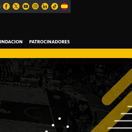
S
UNDACION
PATROCINADORES