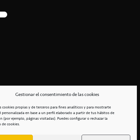
Gestionar el consentimiento de las cookies
s cookies propias y de terceros para fines analíticos y para mostrarte
d personalizada en base a un perfil elaborado a partir de tus hábitos de
n (por ejemplo, páginas visitadas). Puedes configurar o rechazar la
n de cookies.