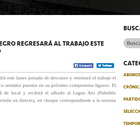
BUSC
Buscar.
NEGRO REGRESARÁ AL TRABAJO ESTE
O
CATE
ABONO
rá este lunes jornada de descanso y retomará el trabajo el
nco sentidos puestos en su próximo compromiso liguero. El
CRÓNIC
rá de local y recibirá el sábado al Lagun Aro (Pabellón
PARTID
evisión en directo), en choque correspondiente a la novena
SELECCI
TEMPO