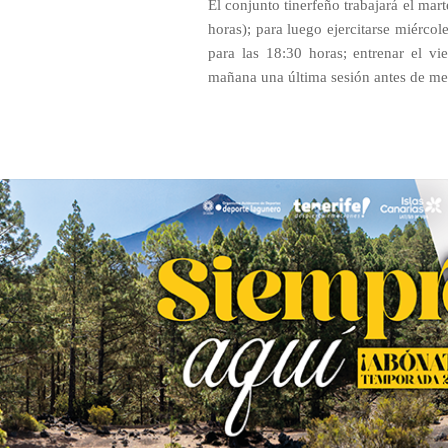
El conjunto tinerfeño trabajará el mar
horas); para luego ejercitarse miércol
para las 18:30 horas; entrenar el vi
mañana una última sesión antes de me