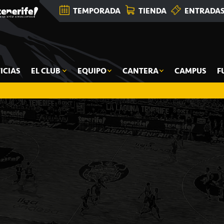
TEMPORADA
TIENDA
ENTRADA
ICIAS
EL CLUB
EQUIPO
CANTERA
CAMPUS
F