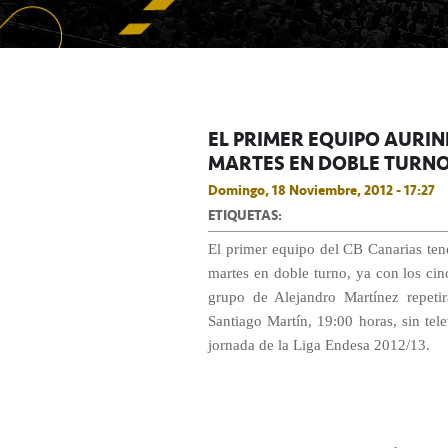
EL PRIMER EQUIPO AURI
MARTES EN DOBLE TURN
Domingo, 18 Noviembre, 2012 - 17:27
ETIQUETAS:
El primer equipo del CB Canarias tend
martes en doble turno, ya con los ci
grupo de Alejandro Martínez repeti
Santiago Martín, 19:00 horas, sin tel
jornada de la Liga Endesa 2012/13.