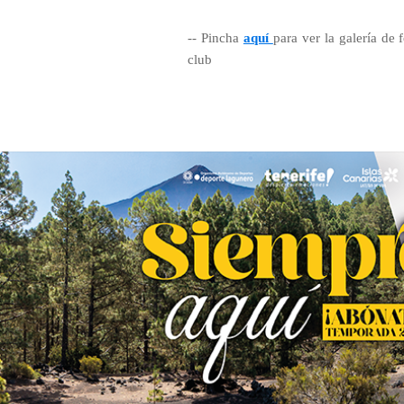
-- Pincha
aquí
para ver la galería de 
club