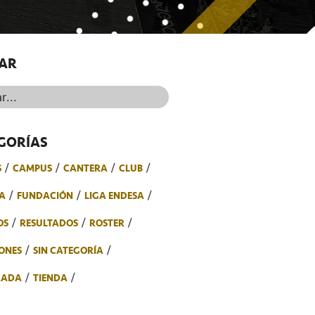
AR
..
GORÍAS
S
CAMPUS
CANTERA
CLUB
A
FUNDACIÓN
LIGA ENDESA
OS
RESULTADOS
ROSTER
ONES
SIN CATEGORÍA
RADA
TIENDA