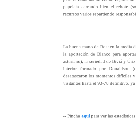
papeleta cerrando bien el rebote (s
recursos varios repartiendo responsabi
La buena mano de Rost en la media dis
la aportación de Blanco para aportar
asturiano), la seriedad de Biviá y Úriz
interior formado por Donaldson (o
desatascaron los momentos difíciles y
visitantes hasta el 93-78 definitivo, ya
-- Pincha
aquí
para ver las estadística