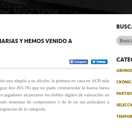
BUSC
Buscar.
NARIAS Y HEMOS VENIDO A
CATE
ABONO
ado una alegría a su afición, la primera en casa en ACB más
CRÓNIC
gun Aro (93-78) que no pudo contrarrestar la buena faena
PARTID
co jugadores alcanzaron los dobles dígitos de valoración en
dando muestras de compromiso y de fe en sus principios a
SELECCI
igencias de la categoría.
TEMPO