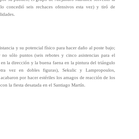
ólo concedió seis rechaces ofensivos esta vez) y tiró de
lidades.
tancia y su potencial físico para hacer daño al poste bajo;
 no sólo puntos (seis rebotes y cinco asistencias para el
 en la dirección y la buena faena en la pintura del triángulo
tra vez en dobles figuras), Sekulic y Lampropoulos,
 acabaron por hacer estériles los amagos de reacción de los
 con la fiesta desatada en el Santiago Martín.
s