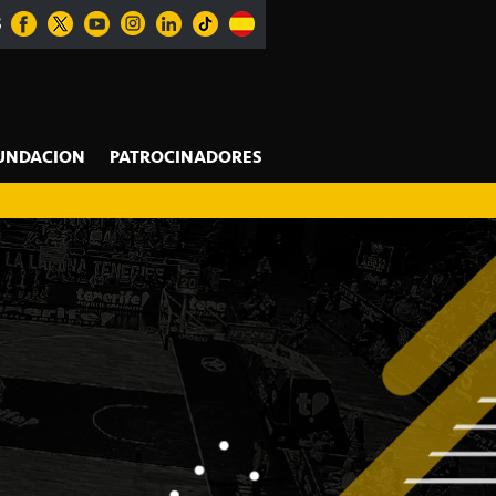
S
UNDACION
PATROCINADORES