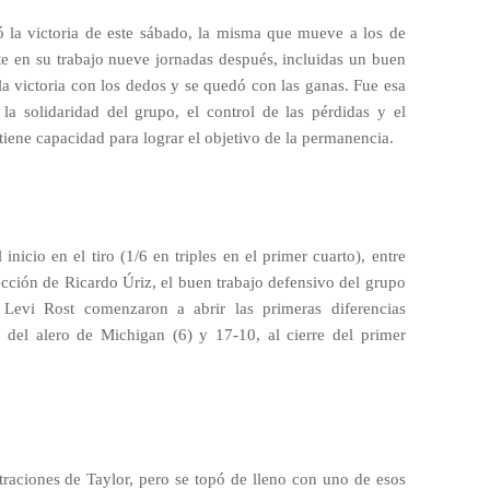
 la victoria de este sábado, la misma que mueve a los de
te en su trabajo nueve jornadas después, incluidas un buen
a victoria con los dedos y se quedó con las ganas. Fue esa
 la solidaridad del grupo, el control de las pérdidas y el
iene capacidad para lograr el objetivo de la permanencia.
nicio en el tiro (1/6 en triples en el primer cuarto), entre
rección de Ricardo Úriz, el buen trabajo defensivo del grupo
 Levi Rost comenzaron a abrir las primeras diferencias
e del alero de Michigan (6) y 17-10, al cierre del primer
traciones de Taylor, pero se topó de lleno con uno de esos