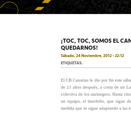
¡TOC, TOC, SOMOS EL CA
QUEDARNOS!
Sábado, 24 Noviembre, 2012 - 22:12
ETIQUETAS:
El CB Canarias le dio por fin este sáb
de 21 años después, a costa de un La
colectiva de los aurinegros. Hasta cin
un equipo, el tinerfeño, que sigue 
medida que se sigue adaptando a las ex