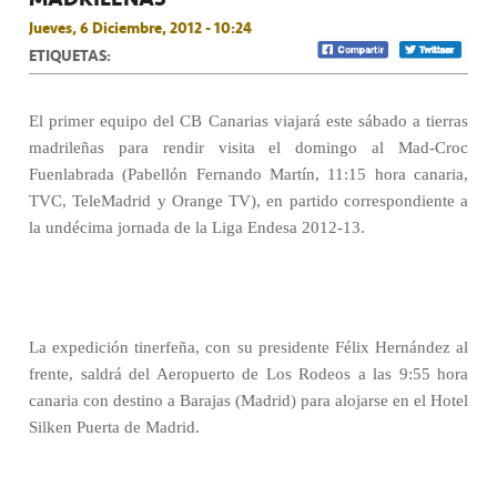
Jueves, 6 Diciembre, 2012 - 10:24
ETIQUETAS:
El primer equipo del CB Canarias viajará este sábado a tierras
madrileñas para rendir visita el domingo al Mad-Croc
Fuenlabrada (Pabellón Fernando Martín, 11:15 hora canaria,
TVC, TeleMadrid y Orange TV), en partido correspondiente a
la undécima jornada de la Liga Endesa 2012-13.
La expedición tinerfeña, con su presidente Félix Hernández al
frente, saldrá del Aeropuerto de Los Rodeos a las 9:55 hora
canaria con destino a Barajas (Madrid) para alojarse en el Hotel
Silken Puerta de Madrid.