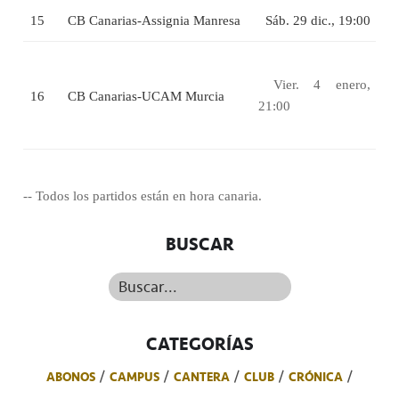
15
CB Canarias-Assignia Manresa
Sáb. 29 dic., 19:00
Vier. 4 enero,
16
CB Canarias-UCAM Murcia
21:00
-- Todos los partidos están en hora canaria.
BUSCAR
Buscar...
CATEGORÍAS
ABONOS
CAMPUS
CANTERA
CLUB
CRÓNICA