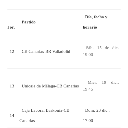
Día, fecha y
Partido
Jor.
horario
Sáb. 15 de dic.
12
CB Canarias-BR Valladolid
19:00
Mier. 19 dic.,
13
Unicaja de Málaga-CB Canarias
19:45
Caja Laboral Baskonia-CB
Dom. 23 dic.,
14
Canarias
17:00