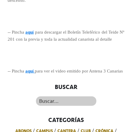
descenso.
-- Pincha
aquí
para descargar el Boletín Teleférico del Teide Nº
201 con la previa y toda la actualidad canarista al detalle
-- Pincha
aquí
para ver el video emitido por Antena 3 Canarias
BUSCAR
Buscar...
CATEGORÍAS
ABONOS
CAMPUS
CANTERA
CLUB
CRÓNICA