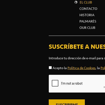
EL CLUB
CONTACTO
HISTORIA
PALMARÉS
OUR CLUB
SUSCRÍBETE A NUE
Introduce tu dirección de e-mail para 
Acepto la
Política de Cookies
, la
Pol