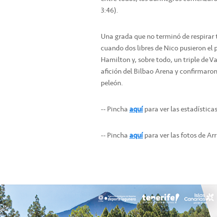
3:46).
Una grada que no terminó de respirar
cuando dos libres de Nico pusieron el 
Hamilton y, sobre todo, un triple de Vas
afición del Bilbao Arena y confirmaron
peleón.
-- Pincha
aquí
para ver las estadística
-- Pincha
aquí
para ver las fotos de Ar