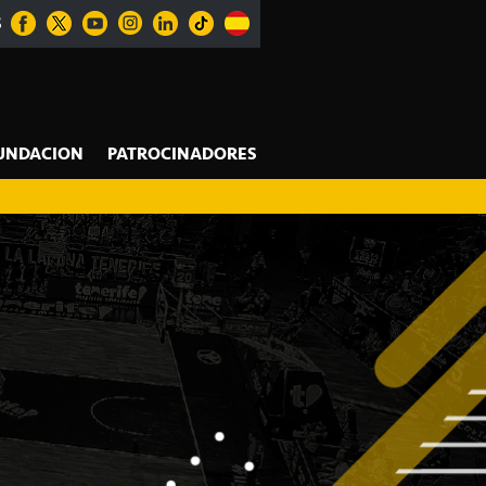
S
UNDACION
PATROCINADORES