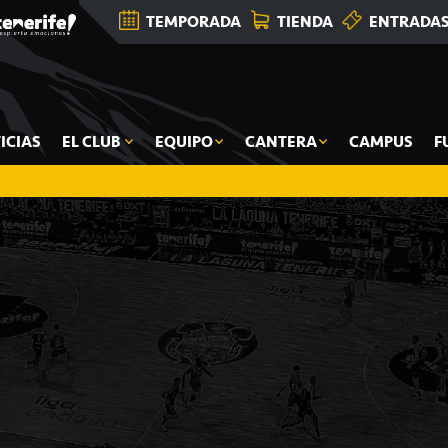
TEMPORADA
TIENDA
ENTRADA
ICIAS
EL CLUB
EQUIPO
CANTERA
CAMPUS
F