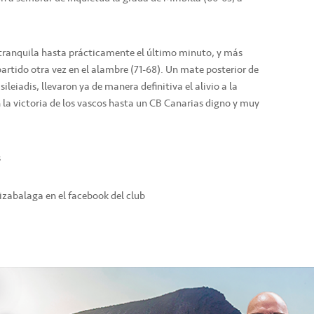
 tranquila hasta prácticamente el último minuto, y más
partido otra vez en el alambre (71-68). Un mate posterior de
ileiadis, llevaron ya de manera definitiva el alivio a la
 la victoria de los vascos hasta un CB Canarias digno y muy
s
rizabalaga en el facebook del club