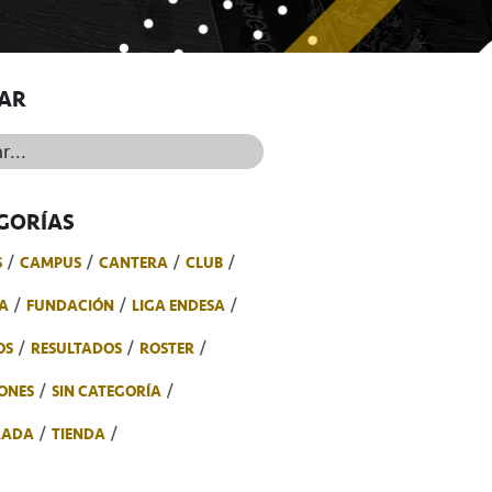
AR
..
GORÍAS
S
CAMPUS
CANTERA
CLUB
A
FUNDACIÓN
LIGA ENDESA
OS
RESULTADOS
ROSTER
ONES
SIN CATEGORÍA
RADA
TIENDA