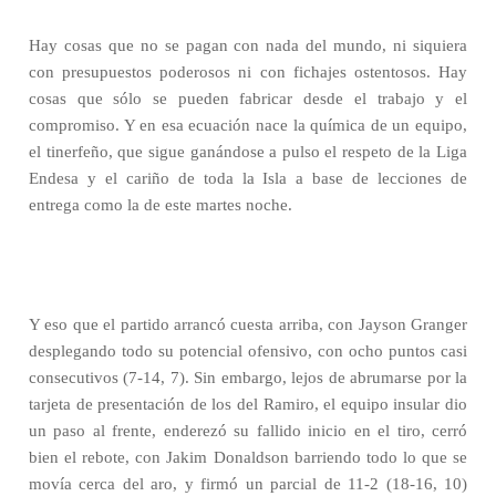
Hay cosas que no se pagan con nada del mundo, ni siquiera
con presupuestos poderosos ni con fichajes ostentosos. Hay
cosas que sólo se pueden fabricar desde el trabajo y el
compromiso. Y en esa ecuación nace la química de un equipo,
el tinerfeño, que sigue ganándose a pulso el respeto de la Liga
Endesa y el cariño de toda la Isla a base de lecciones de
entrega como la de este martes noche.
Y eso que el partido arrancó cuesta arriba, con Jayson Granger
desplegando todo su potencial ofensivo, con ocho puntos casi
consecutivos (7-14, 7). Sin embargo, lejos de abrumarse por la
tarjeta de presentación de los del Ramiro, el equipo insular dio
un paso al frente, enderezó su fallido inicio en el tiro, cerró
bien el rebote, con Jakim Donaldson barriendo todo lo que se
movía cerca del aro, y firmó un parcial de 11-2 (18-16, 10)