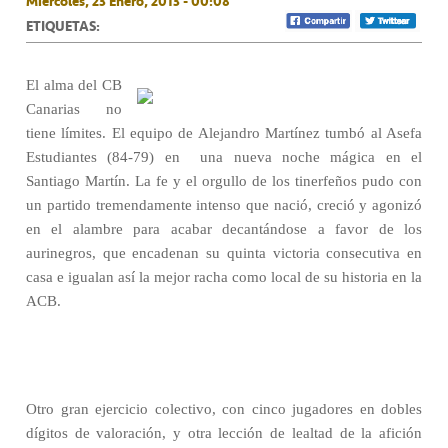
Miércoles, 23 Enero, 2013 - 00:08
ETIQUETAS:
El alma del CB
Canarias no
tiene límites. El equipo de Alejandro Martínez tumbó al Asefa
Estudiantes (84-79) en
una nueva noche mágica en el
Santiago Martín. La fe y el orgullo de los tinerfeños pudo con
un partido tremendamente intenso que nació, creció y agonizó
en el alambre para acabar decantándose a favor de los
aurinegros, que encadenan su quinta victoria consecutiva en
casa e igualan así la mejor racha como local de su historia en la
ACB.
Otro gran ejercicio colectivo, con cinco jugadores en dobles
dígitos de valoración, y otra lección de lealtad de la afición