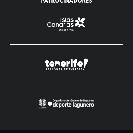
PATROCINADORES