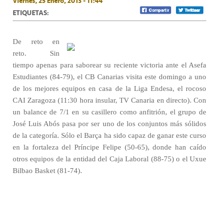
Viernes, 25 Enero, 2013 - 11:44
ETIQUETAS:
De reto en
reto. Sin
tiempo apenas para saborear su reciente victoria ante el Asefa
Estudiantes (84-79), el CB Canarias visita este domingo a uno
de los mejores equipos en casa de la Liga Endesa, el rocoso
CAI Zaragoza (11:30 hora insular, TV Canaria en directo). Con
un balance de 7/1 en su casillero como anfitrión, el grupo de
José Luis Abós pasa por ser uno de los conjuntos más sólidos
de la categoría. Sólo el Barça ha sido capaz de ganar este curso
en la fortaleza del Príncipe Felipe (50-65), donde han caído
otros equipos de la entidad del Caja Laboral (88-75) o el Uxue
Bilbao Basket (81-74).