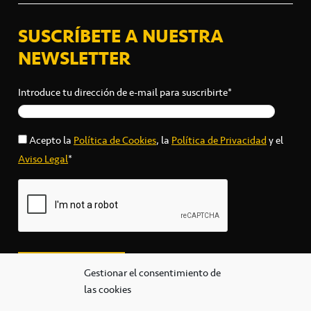
SUSCRÍBETE A NUESTRA
NEWSLETTER
Introduce tu dirección de e-mail para suscribirte*
Acepto la
Política de Cookies
, la
Política de Privacidad
y el
Aviso Legal
*
Gestionar el consentimiento de
las cookies