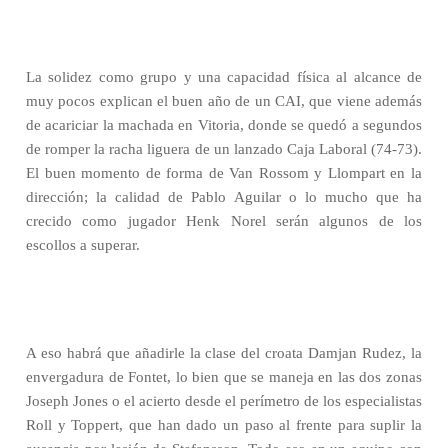
La solidez como grupo y una capacidad física al alcance de
muy pocos explican el buen año de un CAI, que viene además
de acariciar la machada en Vitoria, donde se quedó a segundos
de romper la racha liguera de un lanzado Caja Laboral (74-73).
El buen momento de forma de Van Rossom y Llompart en la
dirección; la calidad de Pablo Aguilar o lo mucho que ha
crecido como jugador Henk Norel serán algunos de los
escollos a superar.
A eso habrá que añadirle la clase del croata Damjan Rudez, la
envergadura de Fontet, lo bien que se maneja en las dos zonas
Joseph Jones o el acierto desde el perímetro de los especialistas
Roll y Toppert, que han dado un paso al frente para suplir la