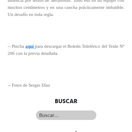
ausencia por lesión de Stefansson. Todo eso en un equipo con
muchos centímetros y en una cancha prácticamente imbatible.
Un desafío en toda regla.
-- Pincha
aquí
para descargar el Boletín Teleférico del Teide Nº
206 con la previa detallada
-- Fotos de Sergio Díaz
BUSCAR
Buscar...