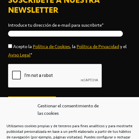
NEWSLETTER
Introduce tu dirección de e-mail para suscribirte*
Acepto la
Política de Cookies
, la
Política de Privacidad
y el
Aviso Legal
*
Gestionar el consentimiento de
las cookies
Utilizamos cookies propias y de terceros para fines analíticos y para mostrarte
publicidad personalizada en base a un perfil elaborado a partir de tus hábitos
secretaria@cbcanarias.es
de navegación (por ejemplo, páginas visitadas). Puedes configurar o rechazar