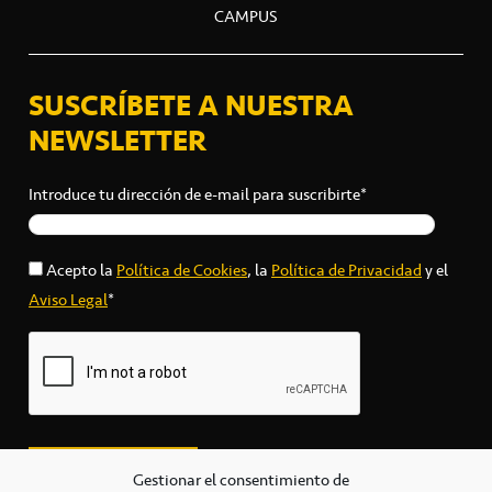
CAMPUS
SUSCRÍBETE A NUESTRA
NEWSLETTER
Introduce tu dirección de e-mail para suscribirte*
Acepto la
Política de Cookies
, la
Política de Privacidad
y el
Aviso Legal
*
Gestionar el consentimiento de