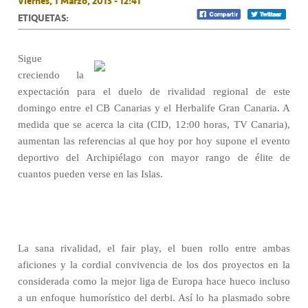
Viernes, 1 Marzo, 2013 - 12:41
ETIQUETAS:
Sigue
creciendo la
expectación para el duelo de rivalidad regional de este
domingo entre el CB Canarias y el Herbalife Gran Canaria. A
medida que se acerca la cita (CID, 12:00 horas, TV Canaria),
aumentan las referencias al que hoy por hoy supone el evento
deportivo del Archipiélago con mayor rango de élite de
cuantos pueden verse en las Islas.
La sana rivalidad, el fair play, el buen rollo entre ambas
aficiones y la cordial convivencia de los dos proyectos en la
considerada como la mejor liga de Europa hace hueco incluso
a un enfoque humorístico del derbi. Así lo ha plasmado sobre