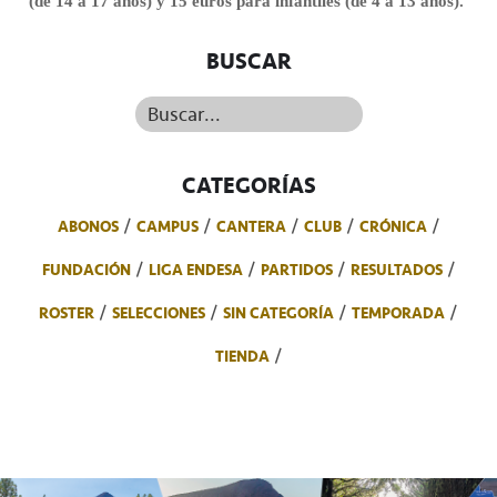
(de 14 a 17 años) y 15 euros para infantiles (de 4 a 13 años).
BUSCAR
Buscar...
CATEGORÍAS
ABONOS
CAMPUS
CANTERA
CLUB
CRÓNICA
FUNDACIÓN
LIGA ENDESA
PARTIDOS
RESULTADOS
ROSTER
SELECCIONES
SIN CATEGORÍA
TEMPORADA
TIENDA