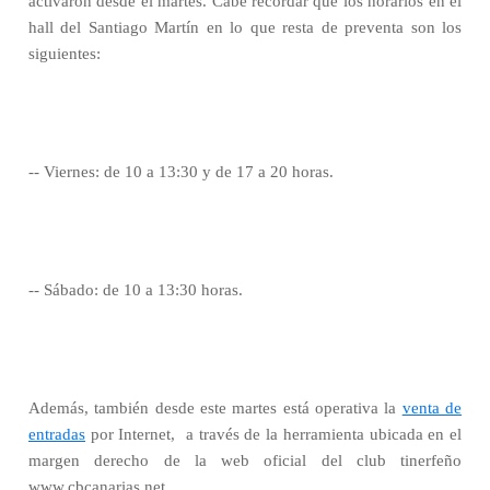
activaron desde el martes. Cabe recordar que los horarios en el
hall del Santiago Martín en lo que resta de preventa son los
siguientes:
-- Viernes: de 10 a 13:30 y de 17 a 20 horas.
-- Sábado: de 10 a 13:30 horas.
Además, también desde este martes está operativa la
venta de
entradas
por Internet,
a través de la herramienta ubicada en el
margen derecho de la web oficial del club tinerfeño
www.cbcanarias.net.