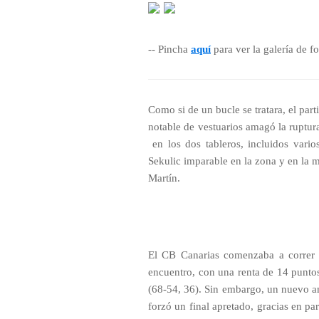
-- Pincha
aquí
para ver la galería de f
Como si de un bucle se tratara, el part
notable de vestuarios amagó la ruptur
en los dos tableros, incluidos vari
Sekulic imparable en la zona y en la m
Martín.
El CB Canarias comenzaba a correr y 
encuentro, con una renta de 14 puntos,
(68-54, 36). Sin embargo, un nuevo a
forzó un final apretado, gracias en par