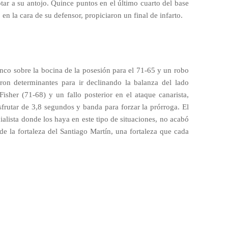
otar a su antojo. Quince puntos en el último cuarto del base
en la cara de su defensor, propiciaron un final de infarto.
anco sobre la bocina de la posesión para el 71-65 y un robo
taron determinantes para ir declinando la balanza del lado
isher (71-68) y un fallo posterior en el ataque canarista,
frutar de 3,8 segundos y banda para forzar la prórroga. El
cialista donde los haya en este tipo de situaciones, no acabó
de la fortaleza del Santiago Martín, una fortaleza que cada