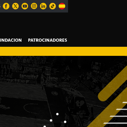
S
UNDACION
PATROCINADORES