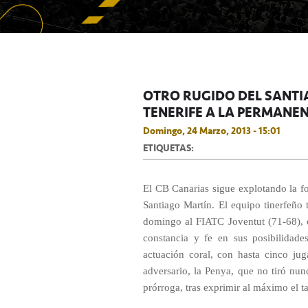
OTRO RUGIDO DEL SANTI
TENERIFE A LA PERMANE
Domingo, 24 Marzo, 2013 - 15:01
ETIQUETAS:
El CB Canarias sigue explotando la fo
Santiago Martín. El equipo tinerfeño
domingo al FIATC Joventut (71-68), o
constancia y fe en sus posibilidad
actuación coral, con hasta cinco ju
adversario, la Penya, que no tiró nun
prórroga, tras exprimir al máximo el t