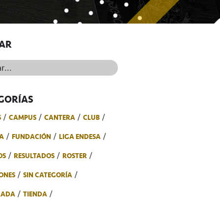
AR
..
GORÍAS
S
CAMPUS
CANTERA
CLUB
A
FUNDACIÓN
LIGA ENDESA
OS
RESULTADOS
ROSTER
ONES
SIN CATEGORÍA
RADA
TIENDA