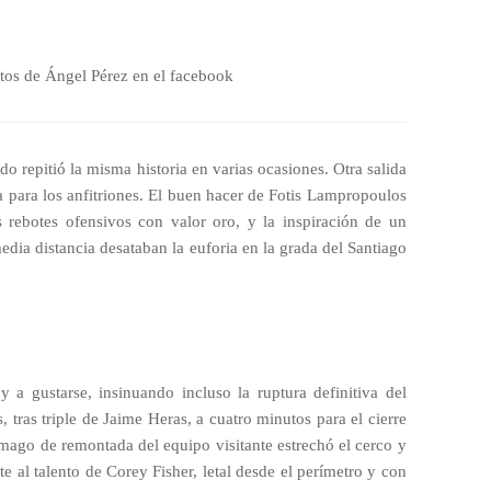
otos de Ángel Pérez en el facebook
ido repitió la misma historia en varias ocasiones. Otra salida
a para los anfitriones. El buen hacer de Fotis Lampropoulos
os rebotes ofensivos con valor oro, y la inspiración de un
edia distancia desataban la euforia en la grada del Santiago
a gustarse, insinuando incluso la ruptura definitiva del
 tras triple de Jaime Heras, a cuatro minutos para el cierre
mago de remontada del equipo visitante estrechó el cerco y
te al talento de Corey Fisher, letal desde el perímetro y con