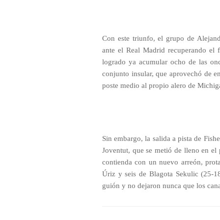
Con este triunfo, el grupo de Aleja
ante el Real Madrid recuperando el 
logrado ya acumular ocho de las once
conjunto insular, que aprovechó de ent
poste medio al propio alero de Michigan
Sin embargo, la salida a pista de Fis
Joventut, que se metió de lleno en el 
contienda con un nuevo arreón, prot
Úriz y seis de Blagota Sekulic (25-1
guión y no dejaron nunca que los canar