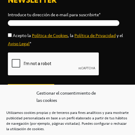
Introduce tu dirección de e-mail para suscribirte*
Acepto la
Política de Cookies
, la
Política de Privacidad
y el
Aviso Legal
*
Gestionar el consentimiento de
las cookies
Utilizamos cookies propias y de terceros para fines analíticos y para mostrarte
publicidad personalizada en base a un perfil elaborado a partir de tus hábitos
secretaria@cbcanarias.es
de navegación (por ejemplo, páginas visitadas). Puedes configurar o rechazar
+34 922 253 684
+34 922 315 909
la utilización de cookies.