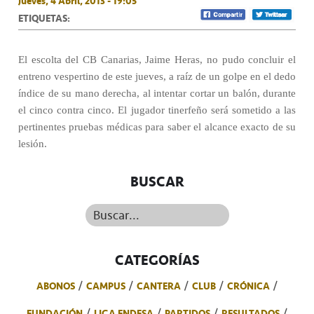
Jueves, 4 Abril, 2013 - 19:05
ETIQUETAS:
El escolta del CB Canarias, Jaime Heras, no pudo concluir el
entreno vespertino de este jueves, a raíz de un golpe en el dedo
índice de su mano derecha, al intentar cortar un balón, durante
el cinco contra cinco. El jugador tinerfeño será sometido a las
pertinentes pruebas médicas para saber el alcance exacto de su
lesión.
BUSCAR
Buscar...
CATEGORÍAS
ABONOS
CAMPUS
CANTERA
CLUB
CRÓNICA
FUNDACIÓN
LIGA ENDESA
PARTIDOS
RESULTADOS