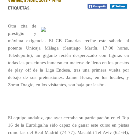
Viernes, 5 Abril, 2013 - 14:43
ETIQUETAS:
Otra cita de
prestigio y
máxima exigencia. El CB Canarias recibe este sábado al
potente Unicaja Málaga (Santiago Martín, 17:00 horas,
Teledeporte), un gigante recién desperezado con figuras en
todas las posiciones inmerso en meterse de lleno en los puestos
de play off de la Liga Endesa, tras una primera vuelta por
debajo de sus pretensiones. Jaime Heras, en los locales; y
Zoran Dragic, en los visitantes, son baja por lesión.
El equipo andaluz, que ayer cerraba su participación en el Top
16 de la Euroliga,ha sido capaz de ganar este curso en pistas
como las del Real Madrid (74-77), Macabbi Tel Aviv (62-64),