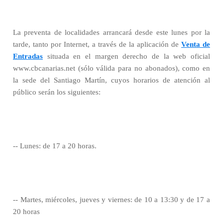
La preventa de localidades arrancará desde este lunes por la
tarde, tanto por Internet, a través de la aplicación de
Venta de
Entradas
situada en el margen derecho de la web oficial
www.cbcanarias.net (sólo válida para no abonados), como en
la sede del Santiago Martín, cuyos horarios de atención al
público serán los siguientes:
-- Lunes: de 17 a 20 horas.
-- Martes, miércoles, jueves y viernes: de 10 a 13:30 y de 17 a
20 horas