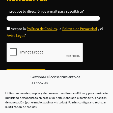
Introduce tu dirección de e-mail para suscribirte*
Acepto la
Política de Cookies
, la
Política de Privacidad
y el
Aviso Legal
*
Gestionar el consentimiento de
las cookies
Utilizamos cookies propias y de terceros para fines analíticos y para mostrarte
publicidad personalizada en base a un perfil elaborado a partir de tus hábitos
secretaria@cbcanarias.es
de navegación (por ejemplo, páginas visitadas). Puedes configurar o rechazar
+34 922 253 684
+34 922 315 909
la utilización de cookies.