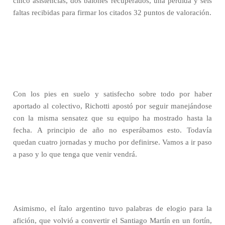
cinco asistencias, dos balones recuperados, una pérdida y seis
faltas recibidas para firmar los citados 32 puntos de valoración.
Con los pies en suelo y satisfecho sobre todo por haber
aportado al colectivo, Richotti apostó por seguir manejándose
con la misma sensatez que su equipo ha mostrado hasta la
fecha. A principio de año no esperábamos esto. Todavía
quedan cuatro jornadas y mucho por definirse. Vamos a ir paso
a paso y lo que tenga que venir vendrá.
Asimismo, el ítalo argentino tuvo palabras de elogio para la
afición, que volvió a convertir el Santiago Martín en un fortín,