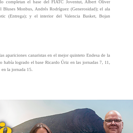
lo completan el base del FIATC Joventut, Albert Oliver
el Bluses Monbus, Andrés Rodríguez (Generosidad); el ala
ic (Entrega); y el interior del Valencia Basket, Bojan
as apariciones canaristas en el mejor quinteto Endesa de la
o había logrado el base Ricardo Úriz en las jornadas 7, 11,
 en la jornada 15.