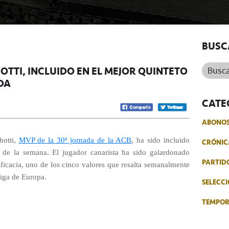
BUSC
Buscar.
OTTI, INCLUIDO EN EL MEJOR QUINTETO
DA
CATE
ABONO
hotti,
MVP de la 30ª jornada de la ACB
, ha sido incluido
CRÓNIC
 de la semana. El jugador canarista ha sido galardonado
PARTID
ficacia, uno de los cinco valores que resalta semanalmente
Liga de Europa.
SELECCI
TEMPO