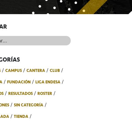
AR
..
GORÍAS
S
CAMPUS
CANTERA
CLUB
A
FUNDACIÓN
LIGA ENDESA
OS
RESULTADOS
ROSTER
ONES
SIN CATEGORÍA
RADA
TIENDA