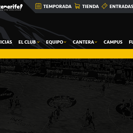
TEMPORADA
TIENDA
ENTRADA
ICIAS
EL CLUB
EQUIPO
CANTERA
CAMPUS
F