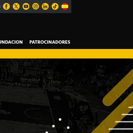
S
UNDACION
PATROCINADORES