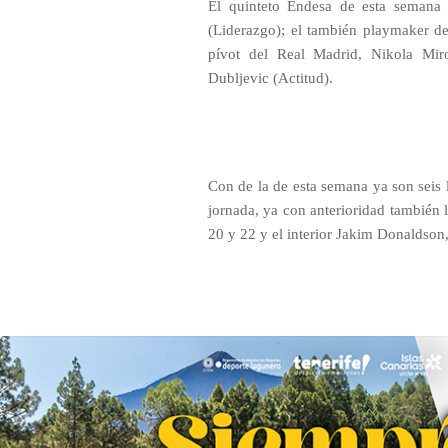
El quinteto Endesa de esta semana 
(Liderazgo); el también playmaker d
pívot del Real Madrid, Nikola Mirot
Dubljevic (Actitud).
Con de la de esta semana ya son seis l
jornada, ya con anterioridad también l
20 y 22 y el interior Jakim Donaldson,