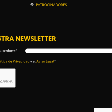
PATROCINADORES
STRA NEWSLETTER
suscribirte*
ítica de Privacidad
y el
Aviso Legal
*