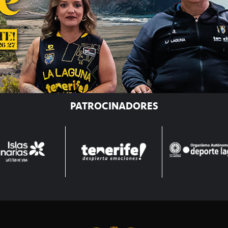
PATROCINADORES