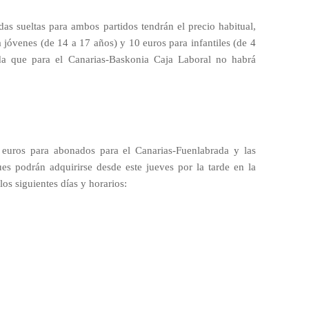
das sueltas para ambos partidos tendrán el precio habitual,
a jóvenes (de 14 a 17 años) y 10 euros para infantiles (de 4
da que para el Canarias-Baskonia Caja Laboral no habrá
 euros para abonados para el Canarias-Fuenlabrada y las
es podrán adquirirse desde este jueves por la tarde en la
os siguientes días y horarios: