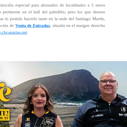
omoción especial para abonados de localidades a 5 euros
 pertinente en el hall del pabellón; pero los que deseen
tas lo podrán hacerlo tanto en la sede del Santiago Martín,
cación de
Venta de Entradas
,
situada en el margen derecho
cbcanarias.net