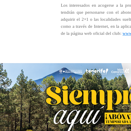
Los interesados en acogerse a la pr
tendrán que personarse con el abono
adquirir el 2×1 o las localidades suel
como a través de Internet, en la apli
de la página web oficial del club:
www.