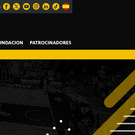
S
UNDACION
PATROCINADORES