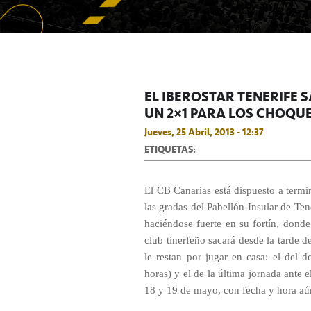
EL IBEROSTAR TENERIFE 
UN 2×1 PARA LOS CHOQU
Jueves, 25 Abril, 2013 - 12:37
ETIQUETAS:
El CB Canarias está dispuesto a term
las gradas del Pabellón Insular de Ten
haciéndose fuerte en su fortín, donde
club tinerfeño sacará desde la tarde d
le restan por jugar en casa: el de
horas) y el de la última jornada ante 
18 y 19 de mayo, con fecha y hora aún