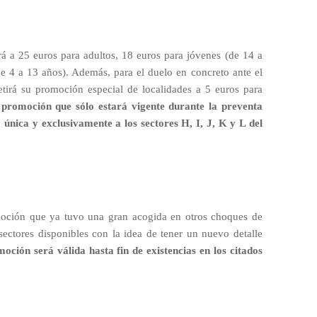
á a 25 euros para adultos, 18 euros para jóvenes (de 14 a
de 4 a 13 años). Además, para el duelo en concreto ante el
petirá su promoción especial de localidades a 5 euros para
promoción que sólo estará vigente durante la preventa
a única y exclusivamente a los sectores H, I, J, K y L del
omoción que ya tuvo una gran acogida en otros choques de
ectores disponibles con la idea de tener un nuevo detalle
oción será válida hasta fin de existencias en los citados