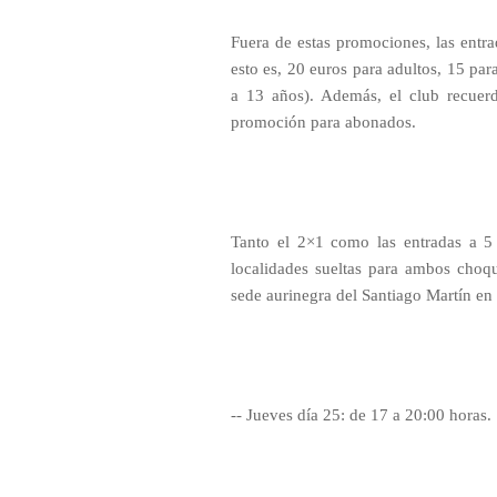
Fuera de estas promociones, las entra
esto es, 20 euros para adultos, 15 par
a 13 años). Además, el club recuer
promoción para abonados.
Tanto el 2×1 como las entradas a 5
localidades sueltas para ambos choqu
sede aurinegra del Santiago Martín en l
-- Jueves día 25: de 17 a 20:00 horas.