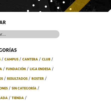
AR
..
GORÍAS
S
CAMPUS
CANTERA
CLUB
A
FUNDACIÓN
LIGA ENDESA
OS
RESULTADOS
ROSTER
ONES
SIN CATEGORÍA
RADA
TIENDA