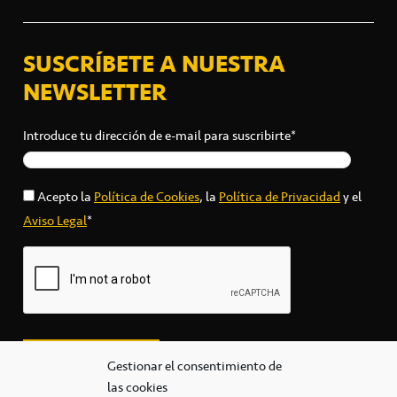
SUSCRÍBETE A NUESTRA
NEWSLETTER
Introduce tu dirección de e-mail para suscribirte*
Acepto la
Política de Cookies
, la
Política de Privacidad
y el
Aviso Legal
*
Gestionar el consentimiento de
las cookies