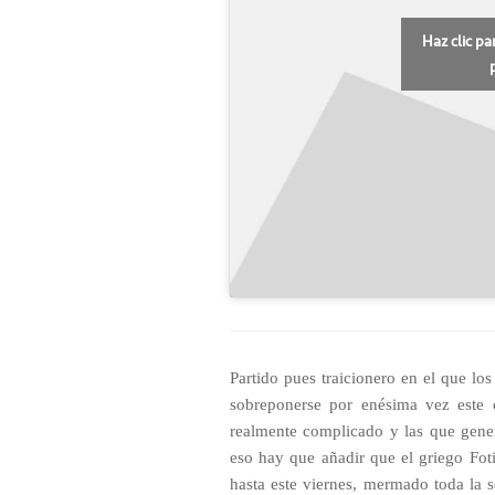
Haz clic pa
Partido pues traicionero en el que los
sobreponerse por enésima vez este 
realmente complicado y las que gener
eso hay que añadir que el griego Fot
hasta este viernes, mermado toda la 