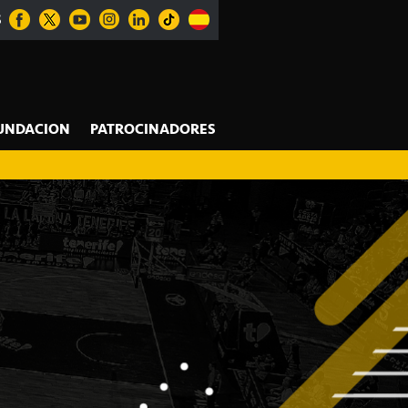
S
UNDACION
PATROCINADORES