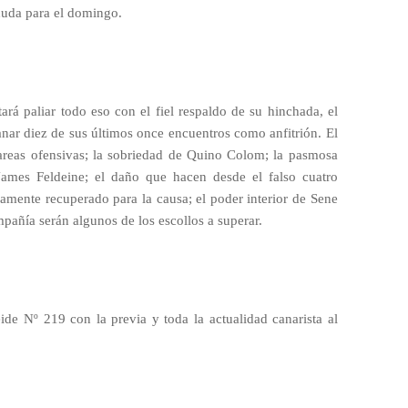
 duda para el domingo.
ará paliar todo eso con el fiel respaldo de su hinchada, el
nar diez de sus últimos once encuentros como anfitrión. El
 tareas ofensivas; la sobriedad de Quino Colom; la pasmosa
 James Feldeine; el daño que hacen desde el falso cuatro
amente recuperado para la causa; el poder interior de Sene
pañía serán algunos de los escollos a superar.
eide Nº 219 con la previa y toda la actualidad canarista al