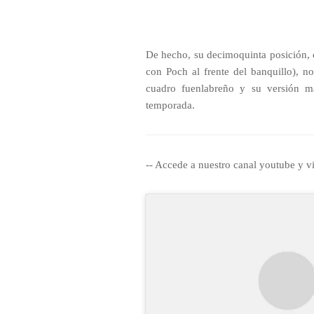
De hecho, su decimoquinta posición, c
con Poch al frente del banquillo), no
cuadro fuenlabreño y su versión m
temporada.
-- Accede a nuestro canal youtube y vi