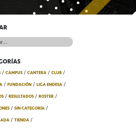
AR
..
GORÍAS
S
CAMPUS
CANTERA
CLUB
A
FUNDACIÓN
LIGA ENDESA
OS
RESULTADOS
ROSTER
ONES
SIN CATEGORÍA
RADA
TIENDA