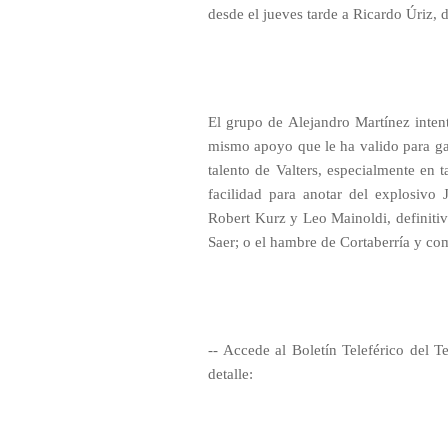
desde el jueves tarde a Ricardo Úriz,
El grupo de Alejandro Martínez intent
mismo apoyo que le ha valido para ga
talento de Valters, especialmente en
facilidad para anotar del explosivo
Robert Kurz y Leo Mainoldi, definitiv
Saer; o el hambre de Cortaberría y com
-- Accede al Boletín Teleférico del T
detalle: