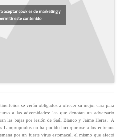
ra aceptar cookies de marketing y
permitir este contenido
 tinerfeños se verán obligados a ofrecer su mejor cara para
curso a las adversidades: las que denotan un adversario
an las bajas por lesión de Saúl Blanco y Jaime Heras.
A
is Lampropoulos no ha podido incorporarse a los entrenos
semana por un fuerte virus estomacal, el mismo que afectó