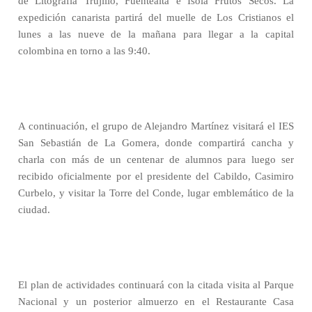
de Litografía Trujillo, Fuentealta e Isola Frutos Secos. La
expedición canarista partirá del muelle de Los Cristianos el
lunes a las nueve de la mañana para llegar a la capital
colombina en torno a las 9:40.
A continuación, el grupo de Alejandro Martínez visitará el IES
San Sebastián de La Gomera, donde compartirá cancha y
charla con más de un centenar de alumnos para luego ser
recibido oficialmente por el presidente del Cabildo, Casimiro
Curbelo, y visitar la Torre del Conde, lugar emblemático de la
ciudad.
El plan de actividades continuará con la citada visita al Parque
Nacional y un posterior almuerzo en el Restaurante Casa