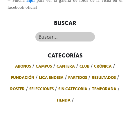
-- Pincha
aquí
para ver la galería de fotos de la visita en el
facebook oficial
BUSCAR
Buscar...
CATEGORÍAS
ABONOS
CAMPUS
CANTERA
CLUB
CRÓNICA
FUNDACIÓN
LIGA ENDESA
PARTIDOS
RESULTADOS
ROSTER
SELECCIONES
SIN CATEGORÍA
TEMPORADA
TIENDA