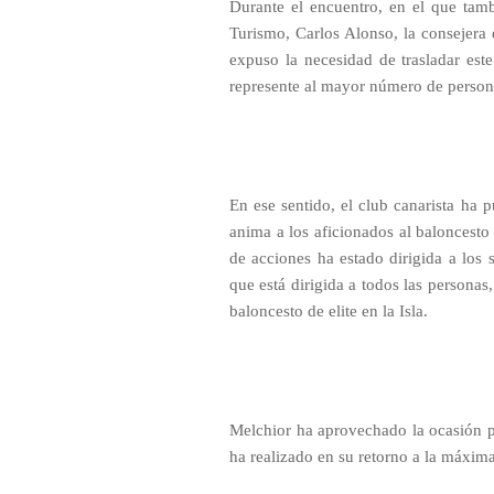
Durante el encuentro, en el que tamb
Turismo, Carlos Alonso, la consejera 
expuso la necesidad de trasladar est
represente al mayor número de person
En ese sentido, el club canarista ha 
anima a los aficionados al baloncest
de acciones ha estado dirigida a los 
que está dirigida a todos las personas
baloncesto de elite en la Isla.
Melchior ha aprovechado la ocasión pa
ha realizado en su retorno a la máxima