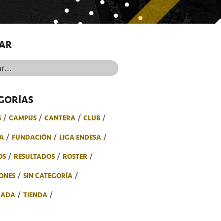
AR
..
GORÍAS
S
CAMPUS
CANTERA
CLUB
A
FUNDACIÓN
LIGA ENDESA
OS
RESULTADOS
ROSTER
ONES
SIN CATEGORÍA
RADA
TIENDA