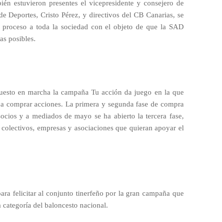
ién estuvieron presentes el vicepresidente y consejero de
de Deportes, Cristo Pérez, y directivos del CB Canarias, se
e proceso a toda la sociedad con el objeto de que la SAD
as posibles.
puesto en marcha la campaña Tu acción da juego en la que
o a comprar acciones. La primera y segunda fase de compra
socios y a mediados de mayo se ha abierto la tercera fase,
, colectivos, empresas y asociaciones que quieran apoyar el
ra felicitar al conjunto tinerfeño por la gran campaña que
 categoría del baloncesto nacional.