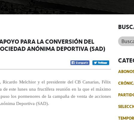
BUSC
Buscar.
 APOYO PARA LA CONVERSIÓN DEL
 SOCIEDAD ANÓNIMA DEPORTIVA (SAD)
CATE
ABONO
e, Ricardo Melchior y el presidente del CB Canarias, Félix
CRÓNIC
de este lunes una fructífera reunión en la que el máximo
PARTID
expuso los pormenores de la campaña de venta de acciones
 Anónima Deportiva (SAD).
SELECCI
TEMPO