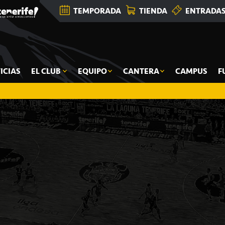
TEMPORADA
TIENDA
ENTRADA
ICIAS
EL CLUB
EQUIPO
CANTERA
CAMPUS
F