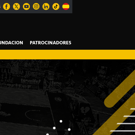
S
UNDACION
PATROCINADORES