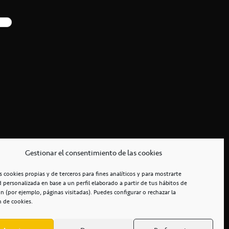
Gestionar el consentimiento de las cookies
s cookies propias y de terceros para fines analíticos y para mostrarte
d personalizada en base a un perfil elaborado a partir de tus hábitos de
n (por ejemplo, páginas visitadas). Puedes configurar o rechazar la
n de cookies.