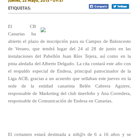
Jueves, 23 Mayo, 2013 - 09:37
ETIQUETAS:
El CB
Canarias ha
abierto el plazo de inscripción para su Campus de Baloncesto
de Verano, que tendrá lugar del 24 al 28 de junio en las
instalaciones del Pabellón Juan Ríos Tejera, así como en la
pista aledaña del Alberto Delgado. La cita contará este año con
el respaldo especial de Endesa, principal patrocinador de la
Liga ACB, gracias a un acuerdo que sellaban este jueves en la
sede de la entidad canarista Belén Cabrera Aguirre,
responsable de Marketing del club tinerfeño y Ana Corredera,
responsable de Comunicación de Endesa en Canarias.
El certamen estará destinada a niñ@s de 6 a 16 años y se