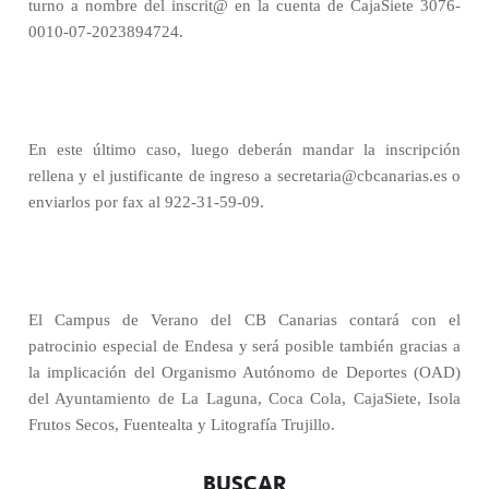
turno a nombre del inscrit@ en la cuenta de CajaSiete 3076-
0010-07-2023894724.
En este último caso, luego deberán mandar la inscripción
rellena y el justificante de ingreso a secretaria@cbcanarias.es o
enviarlos por fax al 922-31-59-09.
El Campus de Verano del CB Canarias contará con el
patrocinio especial de Endesa y será posible también gracias a
la implicación del Organismo Autónomo de Deportes (OAD)
del Ayuntamiento de La Laguna, Coca Cola, CajaSiete, Isola
Frutos Secos, Fuentealta y Litografía Trujillo.
BUSCAR