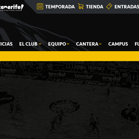
TEMPORADA
TIENDA
ENTRADA
ICIAS
EL CLUB
EQUIPO
CANTERA
CAMPUS
F