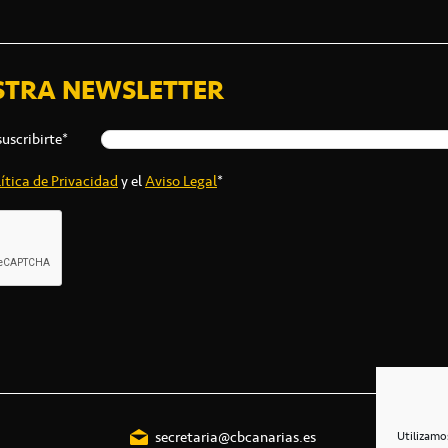
STRA NEWSLETTER
suscribirte*
ítica de Privacidad
y el
Aviso Legal
*
secretaria@cbcanarias.es
Utilizamo