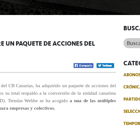
BUSC
Buscar.
E UN PAQUETE DE ACCIONES DEL
CATE
ABONO
 del CB Canarias, ha adquirido un paquete de acciones del
CRÓNIC
 su total respaldo a la conversión de la entidad canarista
PARTID
D). Tiendas Wehbe se ha acogido
a una de las múltiples
para empresas y colectivos.
SELECCI
TEMPO