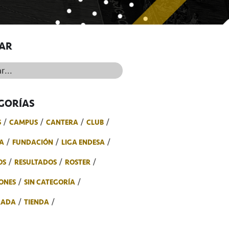
AR
..
GORÍAS
S
CAMPUS
CANTERA
CLUB
A
FUNDACIÓN
LIGA ENDESA
OS
RESULTADOS
ROSTER
ONES
SIN CATEGORÍA
RADA
TIENDA