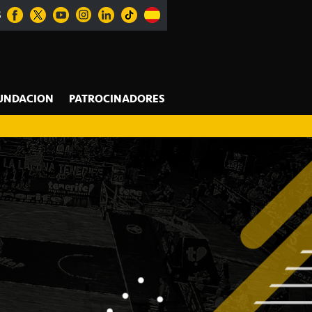
S
UNDACION
PATROCINADORES